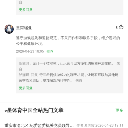
自
更多回复
皇甫瑞亚
8
遵守游戏规则和道德规范，不采用作弊和欺诈手段，维护游戏的
公平和健康环境。
2026-04-23 18:05
推荐
贺栋绿
：设计一个技能栏，让玩家可以方便地调用和释放技能。
来
自
邰澜琪 回复 劳萱希
提供游戏内的聊天功能，让玩家可以与其他玩
家交流和组队，增加游戏的社交性。
来自
更多回复
e星体育中国全站热门文章
更多
重庆市渝北区:纪委监委机关党员领导干部参观《巴渝丰碑》陈列展
作者:夏美霞 2026-04-23 19:11