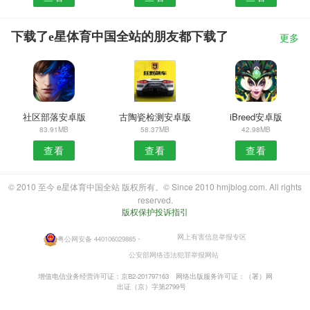
下载了e星体育中国全站的朋友都下载了
更多
社区部落安卓版
古陶瓷检测安卓版
iBreed安卓版
83.91MB
58.37MB
42.98MB
查看
查看
查看
© 2010 至今 e星体育中国全站 版权所有。© Since 2010 hmjblog.com. All rights
reserved.
版权保护投诉指引
网上有害信息举报专区
粤公网安备 440106029885
・
公安部网络违法犯罪举报网站
增值电信业务经营许可证：京B2-201797163
网络出版服务许可证：（署）网
出证（京）字第2799号