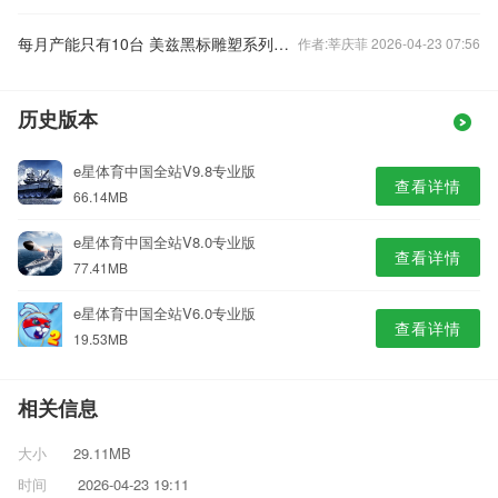
每月产能只有10台 美兹黑标雕塑系列产品发布
作者:莘庆菲 2026-04-23 07:56
历史版本
e星体育中国全站V9.8专业版
查看详情
66.14MB
e星体育中国全站V8.0专业版
查看详情
77.41MB
e星体育中国全站V6.0专业版
查看详情
19.53MB
相关信息
大小
29.11MB
时间
2026-04-23 19:11