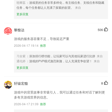
嵇卿荔
：游戏里的任务非常多样化，有主线任务、支线任务和隐藏
任务，每个任务都让人充满了探索的欲望。
来自
更多回复
黎馥达
506
游戏的服务器容量不足，导致延迟严重
2026-04-17 19:14
推荐
习全紫
：添加排行榜功能，让玩家可以与其他玩家进行比拼
来自
通伦婷
：游戏的PVP模式激烈刺激，让人充满竞争欲望！
来自
更多回复
轩辕宏馥
8
游戏中的背景故事非常吸引人，我可以通过任务和对话了解到更
多有关游戏世界的信息。
2026-04-17 21:09
推荐