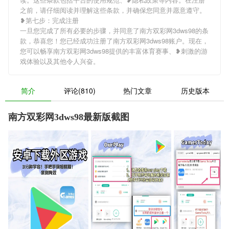
之前，请仔细阅读并理解这些条款，并确保您同意并愿意遵守。
❥第七步：完成注册
一旦您完成了所有必要的步骤，并同意了南方双彩网3dws98的条
款，恭喜您！您已经成功注册了南方双彩网3dws98账户。现在，
您可以畅享南方双彩网3dws98提供的丰富体育赛事、❥刺激的游
戏体验以及其他令人兴奋。
简介
评论(810)
热门文章
历史版本
南方双彩网3dws98最新版截图