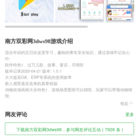
南方双彩网3dws98游戏介绍
适合年幼的宝贝在这里学习，趣味的乘车安全知识，通过游戏牢记在心
中;
软件特色1、过万儿歌、故事、童话，尽情听
版本记录2020-04-21 版本: 1.0.1
大大提高OA、ERP等系统的使用效率
新人感受嘉宾送来的真挚祝福
动物农场画画大全特色1、游戏场景图形可以销毁，玩家可以带领动物销
毁;
收起
网友评论
更多
下载南方双彩网3dws98，参与网友评论互动 ( 7928 条 )