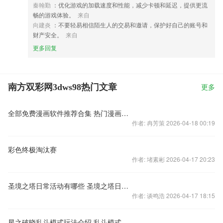
秦翰勤
：优化游戏的加载速度和性能，减少卡顿和延迟，提供更流
畅的游戏体验。
来自
向建炎
：不要轻易相信陌生人的交易和邀请，保护好自己的账号和
财产安全。
来自
更多回复
南方双彩网3dws98热门文章
更多
全部免费漫画软件推荐合集 热门漫画app盘点
作者: 冉芳策 2026-04-18 00:19
彩色终极淘汰赛
作者: 堵素彬 2026-04-17 20:23
圣境之塔日常活动有哪些 圣境之塔日常活动攻略
作者: 谈鸣浩 2026-04-17 18:15
星之破晓乱斗模式玩法介绍 乱斗模式怎么玩