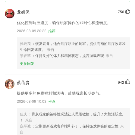
龙妍保
756
优化控制响应速度，确保玩家操作的即时性和流畅度。
2026-08-09 20:22
推荐
孙云茂
：恢复装备，适合治疗职业的玩家，提供高额的治疗效果和
生命回复速度。
来自
景睿苇
：保持良好的体力和精神状态，提高游戏表现
来自
更多回复
蔡蓓贵
942
提供更多的免费福利和活动，鼓励玩家长期参与。
2026-08-09 10:03
推荐
佳庆
：骨灰玩家的策略性玩法让人思维敏捷，提升了大脑活跃度。
！
来自
寇平诚
：定期更新游戏客户端和补丁，保持游戏体验的稳定性
来
自