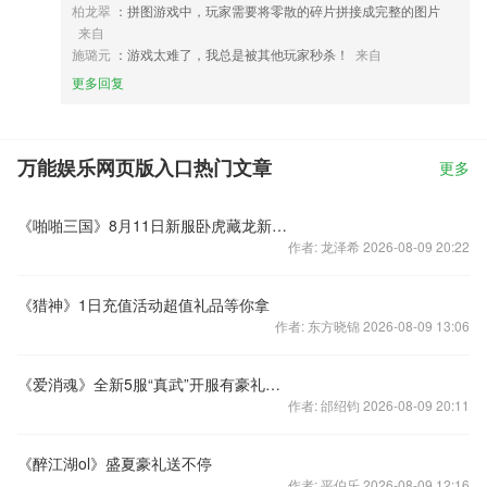
柏龙翠
：拼图游戏中，玩家需要将零散的碎片拼接成完整的图片
来自
施璐元
：游戏太难了，我总是被其他玩家秒杀！
来自
更多回复
万能娱乐网页版入口热门文章
更多
《啪啪三国》8月11日新服卧虎藏龙新版本来袭
作者: 龙泽希 2026-08-09 20:22
《猎神》1日充值活动超值礼品等你拿
作者: 东方晓锦 2026-08-09 13:06
《爱消魂》全新5服“真武”开服有豪礼相送
作者: 邰绍钧 2026-08-09 20:11
《醉江湖ol》盛夏豪礼送不停
作者: 平伯乐 2026-08-09 12:16