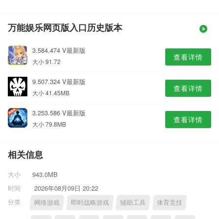
万能娱乐网页版入口历史版本
3.584.474 V最新版
查看详情
大小 91.72
9.507.324 V最新版
查看详情
大小 41.45MB
3.253.586 V最新版
查看详情
大小 79.8MB
相关信息
大小
943.0MB
时间
2026年08月09日 20:22
分类
网络游戏
即时战略游戏
辅助工具
体育竞技