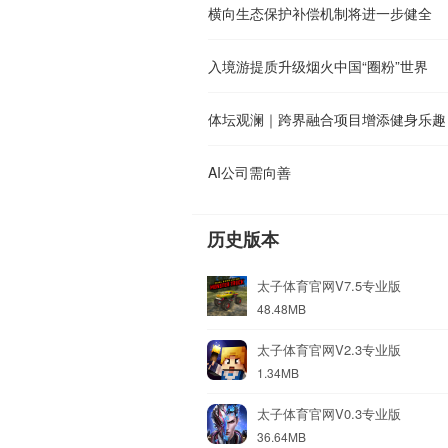
横向生态保护补偿机制将进一步健全
入境游提质升级烟火中国“圈粉”世界
体坛观澜｜跨界融合项目增添健身乐趣
AI公司需向善
历史版本
太子体育官网V7.5专业版
48.48MB
太子体育官网V2.3专业版
1.34MB
太子体育官网V0.3专业版
36.64MB