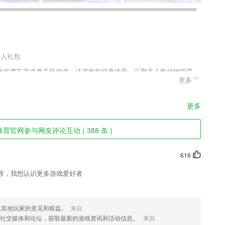
新人礼包.
休闲赛车竞速类手机游戏，还原电影经典场景、汇聚高人气动物明星，
更多
娱乐、赛车两不误。让我们重温梦幻经典，尽享燃情狂欢，朱迪和尼克与
梦!
更多
内存里的缓存文件
育官网参与网友评论互动 ( 388 条 )
15天删除备份，邮件实时归档、内外网多层分离，SSL、TLS加密传输。
616
设备，借助设备，投影想要观看的内容；
荐，我想认识更多游戏爱好者
以做练习，充分的吸收和消化刚刚学的知识量。
重其他玩家的意见和权益。
来自
方社交媒体和论坛，获取最新的游戏资讯和活动信息。
来自