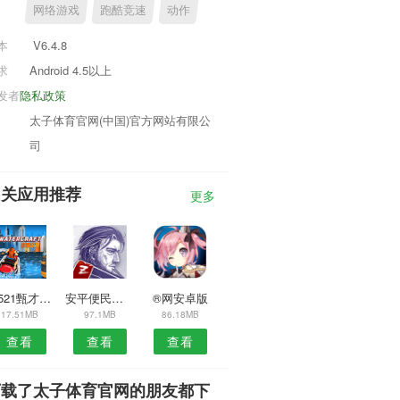
网络游戏
跑酷竞速
动作
本
V6.4.8
求
Android 4.5以上
发者
隐私政策
太子体育官网(中国)官方网站有限公
司
相关应用推荐
更多
50521甄才吧APP
安平便民网安卓版
®网安卓版
17.51MB
97.1MB
86.18MB
查看
查看
查看
下载了太子体育官网的朋友都下