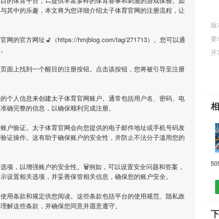
瞩目的体育平台，🛴提供丰富多样的体育赛事和刺激的游戏体验。如
参与其中的乐趣，本文将为您详细介绍
太子体育官网
的注册流程，让
版
要
育官网
的官方网址💺（https://hmjblog.com/tag/271713）。您可以通
问。
开
在页面上找到一个醒目的注册按钮。点击该按钮，您将被引导至注册
要的个人信息来创建
太子体育官网
账户。通常包括用户名、密码、电
供准确完整的信息，以确保顺利完成注册。
行账户验证。
太子体育官网
会向您提供的电子邮件地址或手机号码发
行验证操作。这有助于确保账户的安全性，并防止不法分子滥用您的
选项，以增强账户的安全性。🗑例如，可以设置安全问题和答案，
提示设置相关选项，并妥善保管相关信息，确保您的账户安全。
供使用条款和规定供您阅读。这些条款包括平台的使用规范、隐私政
并理解这些条款，并确保您同意并愿意遵守。