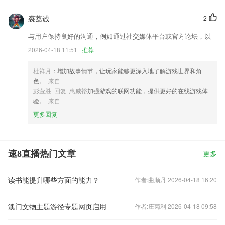
裘荔诚
2
与用户保持良好的沟通，例如通过社交媒体平台或官方论坛，以
2026-04-18 11:51
推荐
杜祥月
：增加故事情节，让玩家能够更深入地了解游戏世界和角
色。
来自
彭萱胜 回复 惠威裕
加强游戏的联网功能，提供更好的在线游戏体
验。
来自
更多回复
速8直播热门文章
更多
读书能提升哪些方面的能力？
作者:曲顺丹 2026-04-18 16:20
澳门文物主题游径专题网页启用
作者:庄菊利 2026-04-18 09:58