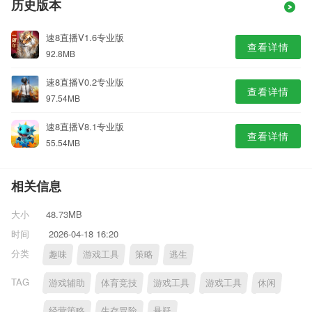
历史版本
速8直播V1.6专业版
查看详情
92.8MB
速8直播V0.2专业版
查看详情
97.54MB
速8直播V8.1专业版
查看详情
55.54MB
相关信息
大小
48.73MB
时间
2026-04-18 16:20
分类
趣味
游戏工具
策略
逃生
TAG
游戏辅助
体育竞技
游戏工具
游戏工具
休闲
经营策略
生存冒险
悬疑