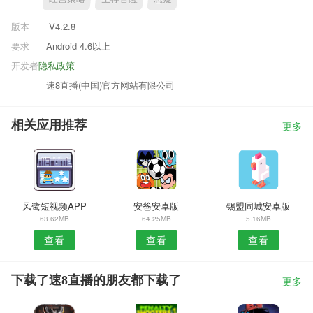
版本
V4.2.8
要求
Android 4.6以上
开发者
隐私政策
速8直播(中国)官方网站有限公司
相关应用推荐
更多
风鹭短视频APP
安爸安卓版
锡盟同城安卓版
63.62MB
64.25MB
5.16MB
查看
查看
查看
下载了速8直播的朋友都下载了
更多