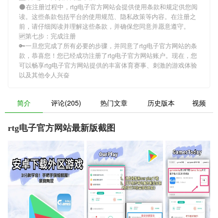
🌑在注册过程中，
rtg电子官方网站
会提供使用条款和规定供您阅
读。这些条款包括平台的使用规范、隐私政策等内容。在注册之
前，请仔细阅读并理解这些条款，并确保您同意并愿意遵守。
🆙第七步：完成注册
🔑一旦您完成了所有必要的步骤，并同意了
rtg电子官方网站
的条
款，恭喜您！您已经成功注册了rtg电子官方网站账户。现在，您
可以畅享
rtg电子官方网站
提供的丰富体育赛事、刺激的游戏体验
以及其他令人兴奋
简介
评论(205)
热门文章
历史版本
视频
rtg电子官方网站最新版截图