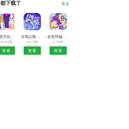
友都下载了
更多
50度方向指南APP
乐驾云图安卓版
农安同城安卓版
55.64MB
40.37MB
9.79MB
查看
查看
查看