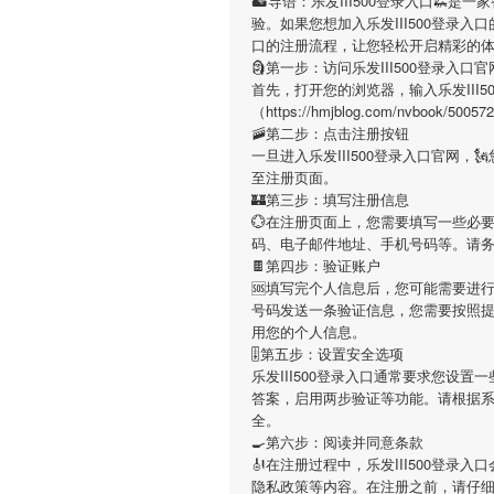
🏜导语：
乐发III500登录入口
🦗是一
验。如果您想加入
乐发III500登录入口
口
的注册流程，让您轻松开启精彩的
🗿第一步：访问乐发III500登录入口官
首先，打开您的浏览器，输入
乐发III
（https://hmjblog.com/nvb
🚠第二步：点击注册按钮
一旦进入
乐发III500登录入口
官网，
至注册页面。
🏰第三步：填写注册信息
💮在注册页面上，您需要填写一些必
码、电子邮件地址、手机号码等。请
🍫第四步：验证账户
🆘填写完个人信息后，您可能需要进
号码发送一条验证信息，您需要按照
用您的个人信息。
🎚第五步：设置安全选项
乐发III500登录入口
通常要求您设置一
答案，启用两步验证等功能。请根据
全。
🍳第六步：阅读并同意条款
🎻在注册过程中，
乐发III500登录入口
隐私政策等内容。在注册之前，请仔