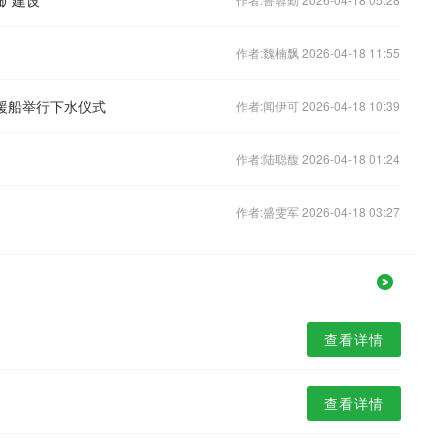
作者:魏楠飘 2026-04-18 11:55
支援船举行下水仪式
作者:闻伊可 2026-04-18 10:39
作者:陆聪馥 2026-04-18 01:24
作者:盛雯军 2026-04-18 03:27
查看详情
查看详情