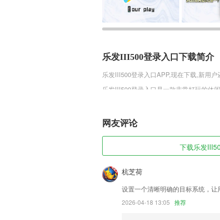
乐发III500登录入口下载简介
乐发III500登录入口
APP,现在下载,新用
乐发III500登录入口是一款非常好玩
个是没有概念的，大挂车也是我们能够经
难和危险的，需要驾驶员有很好的心态和
网友评论
乐发III500登录入口软件特色
1,简单易用，快速上手操作
下载乐发III5
2,提供待我整改和待我复检版块，让用
3,线上教师指导、动画课件、有声故事、
杭芝荷
4,让采购更加简单
设置一个清晰明确的目标系统，让
5,文字词汇语法阅读听力翻译口语，各门
2026-04-18 13:05
推荐
6,高效便捷的综合管理系统，为更多品牌