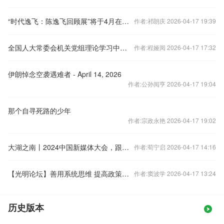
“时代逸飞：陈逸飞回顾展”将于4月在浦东美术馆启幕
作者:祁朗庆 2026-04-17 19:39
全国人大常委会机关党组理论学习中心组集体学习中央经济工作会议精神 杨振武主持并讲话
作者:程娅阅 2026-04-17 17:32
伊朗悼念空袭遇难者 - April 14, 2026
作者:公孙阅亨 2026-04-17 19:04
那个自寻死路的少年
作者:宗政永艳 2026-04-17 19:02
大湖之南丨2024中国新媒体大会，跟着记者去找“新”
作者:荀宁启 2026-04-17 14:16
【光明论坛】善用系统思维 提高政策实效
作者:窦波学 2026-04-17 13:24
历史版本