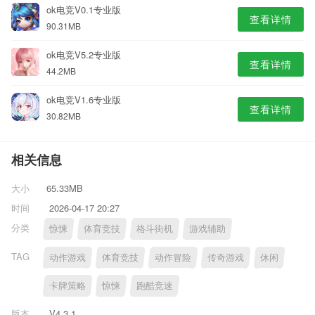
ok电竞V0.1专业版
查看详情
90.31MB
ok电竞V5.2专业版
查看详情
44.2MB
ok电竞V1.6专业版
查看详情
30.82MB
相关信息
大小
65.33MB
时间
2026-04-17 20:27
分类
惊悚
体育竞技
格斗街机
游戏辅助
TAG
动作游戏
体育竞技
动作冒险
传奇游戏
休闲
卡牌策略
惊悚
跑酷竞速
版本
V4.3.1