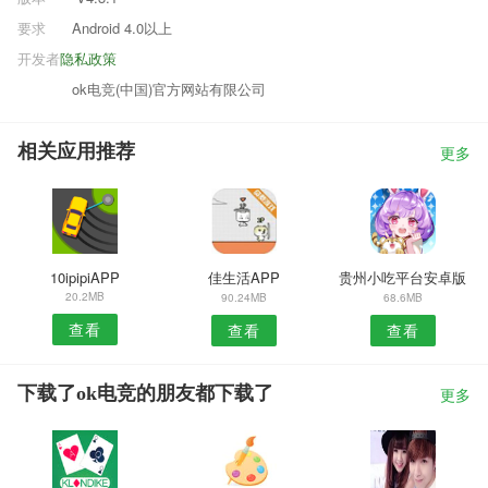
要求
Android 4.0以上
开发者
隐私政策
ok电竞(中国)官方网站有限公司
相关应用推荐
更多
10ipipiAPP
佳生活APP
贵州小吃平台安卓版
20.2MB
90.24MB
68.6MB
查看
查看
查看
下载了ok电竞的朋友都下载了
更多