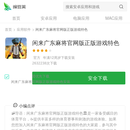
首页
安卓应用
电脑应用
MAC应用
资讯
专题
设计奖
创意应用
首页
>
应用软件
>
闲来广东麻将官网版正版游戏特色
问答
闲来广东麻将官网版正版游戏特色
官方
年满12周岁
下载安装
次下载
2632238
需优先下载
安全下载
闲来广东麻将官网版正版游戏特色安装
小编点评
🚠导语：
闲来广东麻将官网版正版游戏特色
🏛是一家备受瞩目的
体育平台，☕提供丰富多样的体育赛事和刺激的游戏体验。如果
您想加入
闲来广东麻将官网版正版游戏特色
的大家庭，参与其中