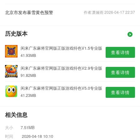
北京市发布暴雪黄色预警
作者:萧娅雨 2026-04-17 22:37
历史版本
闲来广东麻将官网版正版游戏特色V1.5专业版
查看详情
41.93MB
闲来广东麻将官网版正版游戏特色V2.9专业版
查看详情
91.82MB
闲来广东麻将官网版正版游戏特色V5.0专业版
查看详情
41.23MB
相关信息
大小
7.51MB
时间
2026-04-18 10:10