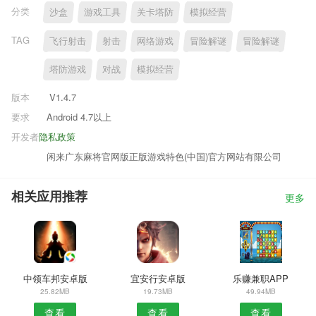
分类
沙盒
游戏工具
关卡塔防
模拟经营
TAG
飞行射击
射击
网络游戏
冒险解谜
冒险解谜
塔防游戏
对战
模拟经营
版本
V1.4.7
要求
Android 4.7以上
开发者
隐私政策
闲来广东麻将官网版正版游戏特色(中国)官方网站有限公司
相关应用推荐
更多
中领车邦安卓版
宜安行安卓版
乐赚兼职APP
25.82MB
19.73MB
49.94MB
查看
查看
查看