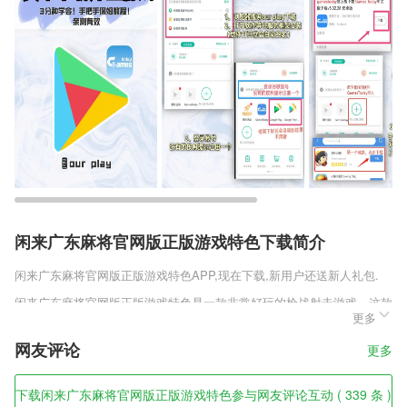
闲来广东麻将官网版正版游戏特色下载简介
闲来广东麻将官网版正版游戏特色
APP,现在下载,新用户还送新人礼包.
闲来广东麻将官网版正版游戏特色是一款非常好玩的枪战射击游戏，这款
更多
玩具枪射击游戏中采用的是玩具武器的设计，给玩家们带来了不一样的趣
味体验，每次都会有超多的挑战等待着你，在这里和不同的对手们进行战
网友评论
更多
斗，海量的独特武器等待你的解锁使用，加入这里进行战斗吧。
闲来广东麻将官网版正版游戏特色软件特色
下载闲来广东麻将官网版正版游戏特色参与网友评论互动 ( 339 条 )