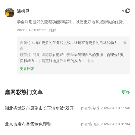
浦枫灵
9
学会利用游戏的隐藏功能和秘籍，以便更好地掌握游戏的优势。
2026-04-18 05:35
推荐
吉颖竹
：增加更多的任务和挑战，让玩家有更多的目标和动力。
来
自
顾萍妮 回复 逄涛颖
在游戏中要学会管理自己的资源，合理分配时
间和精力，才能更好地提升自己的实力！
来自
更多回复
鑫网彩热门文章
更多
湖北省武汉市原副市长王清华被“双开”
作者:阎希珠 2026-04-18 11:48
北京市发布暴雪黄色预警
作者:应阅东 2026-04-18 01:04