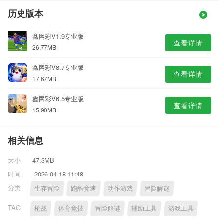
历史版本
鑫网彩V1.9专业版
查看详情
26.77MB
鑫网彩V8.7专业版
查看详情
17.67MB
鑫网彩V6.5专业版
查看详情
15.90MB
相关信息
大小
47.3MB
时间
2026-04-18 11:48
分类
生存冒险
跑酷竞速
动作游戏
冒险解谜
TAG
枪战
体育竞技
冒险解谜
辅助工具
游戏工具