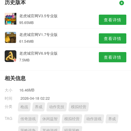
历史版本
老虎城官网V3.5专业版
查看详情
95.65MB
老虎城官网V1.7专业版
查看详情
61.54MB
老虎城官网V6.9专业版
查看详情
7.5MB
相关信息
大小
16.46MB
时间
2026-04-18 02:22
分类
枪战
养成
动作竞技
模拟经营
TAG
传奇游戏
休闲益智
模拟经营
动作游戏
养成
策略战争
其他游戏
经营策略