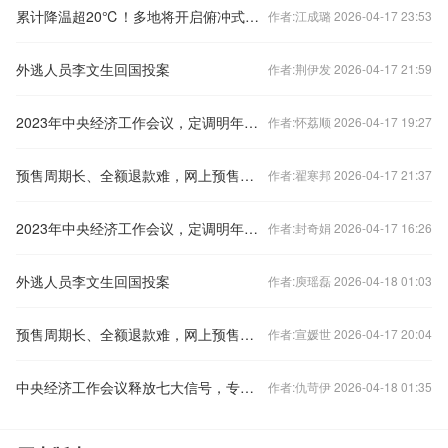
累计降温超20℃！多地将开启俯冲式降温
作者:江成璐 2026-04-17 23:53
外逃人员李文生回国投案
作者:荆伊发 2026-04-17 21:59
2023年中央经济工作会议，定调明年经济工作
作者:怀荔顺 2026-04-17 19:27
预售周期长、全额退款难，网上预售票套路埋得深
作者:翟寒邦 2026-04-17 21:37
2023年中央经济工作会议，定调明年经济工作
作者:封奇娟 2026-04-17 16:26
外逃人员李文生回国投案
作者:庾瑶磊 2026-04-18 01:03
预售周期长、全额退款难，网上预售票套路埋得深
作者:宣媛世 2026-04-17 20:04
中央经济工作会议释放七大信号，专家火线解读
作者:仇苛伊 2026-04-18 01:35