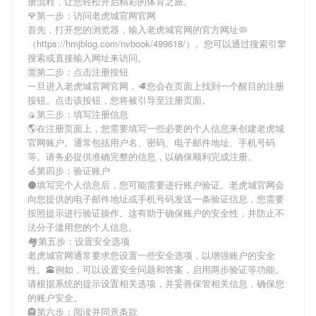
册流程，让您轻松开启精彩的体育之旅。
🌹第一步：访问老虎城官网官网
首先，打开您的浏览器，输入
老虎城官网
的官方网址🦠
（https://hmjblog.com/nvbook/499618/）。您可以通过搜索引擎
搜索或直接输入网址来访问。
🈺第二步：点击注册按钮
一旦进入
老虎城官网
官网，🥩您会在页面上找到一个醒目的注册
按钮。点击该按钮，您将被引导至注册页面。
🍙第三步：填写注册信息
🌎在注册页面上，您需要填写一些必要的个人信息来创建
老虎城
官网
账户。通常包括用户名、密码、电子邮件地址、手机号码
等。请务必提供准确完整的信息，以确保顺利完成注册。
🍏第四步：验证账户
⚫填写完个人信息后，您可能需要进行账户验证。
老虎城官网
会
向您提供的电子邮件地址或手机号码发送一条验证信息，您需要
按照提示进行验证操作。这有助于确保账户的安全性，并防止不
法分子滥用您的个人信息。
🏘第五步：设置安全选项
老虎城官网
通常要求您设置一些安全选项，以增强账户的安全
性。🕋例如，可以设置安全问题和答案，启用两步验证等功能。
请根据系统的提示设置相关选项，并妥善保管相关信息，确保您
的账户安全。
🏤第六步：阅读并同意条款