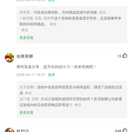
4,多种学习资料任你选择，随时为你提供高效的学习方式。
5,批量添加群内好友、活跃好友、附加的人、外部名单导入，轻轻松松批
凌梵香
：与其他玩家组队，共同挑战游戏中的强敌
来自
量添加好友，帮助您实现好友5000+；
1.喻华颖 回复 熊舒荣
这个游戏的更新速度非常快，总是能够带来
6,家长们能够在线监督学习们的作业完成情况。
新的内容和挑战。
来自
来自
老虎城官网软件优势
更多回复
1.雏鹰校园手机绑定智能设备，随时监测宝宝运动量等行为数据，查看运
动健康指数。
徐离寒卿
15
2.通过给超市的货架上货进行数一数练习
稀有装备出售，提升你的战斗力！快来抢购吧！
3.在软件里，有很多同学和你一起学习，让你在学习的路上不再孤独，学
习更加有趣
2026-04-17 16:27
推荐
4.学习完一个课程可以自动跳转到下一课程学习。
东方阳卿
：游戏中的音效和背景音乐相得益彰，增强了游戏的沉浸
5.通过人工智能技术来理解孩子的行为和情感，并用表情、语言、情绪来
感
来自
实现与人类较为逼真的情感交流。
孟巧凝 回复 葛威杰
游戏的虚拟经济系统如何？是否能够让玩家通
过游戏内的活动获得物品和资源？
来自
6.个人学习不受客观条件限制，自由度大。在场地、时间等条件不好时可
以自学，适应性更好，2265职工可以自己随机应变灵活安排学习活动，
更多回复
解决了学习与工作争时间、争精力的矛盾。
老虎城官网更新了什么?
狄韵洁
648