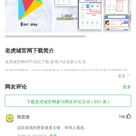
老虎城官网下载简介
老虎城官网
APP,现在下载,新用户还送新人礼包.
老虎城官网是一款结合经典热血三国剧情的大型战战争策略卡牌RPG手
更多
游，纯正的三国历史剧情，各种属性的三国武将英雄，玩家可以自由的收
集与招募，打造出最强大的军事组合，不断的挑战各种剧情副本，御龙三
网友评论
更多
国志变态版游戏获得游戏资源，用来巩固自己的城池以壮大武将的实力。
老虎城官网软件特色
下载老虎城官网参与网友评论互动 ( 631 条 )
1,页面清新，操作简单便捷，一键进入拍摄，快速开启拍摄制作证件照，
闻君惠
748
2,可爱Q版萌萌哒贴纸，自定义文字字体，自己视频自己做主
3,我的收藏功能
这款游戏的更新速度太慢，等得人着急。
2026-04-18 02:22
推荐