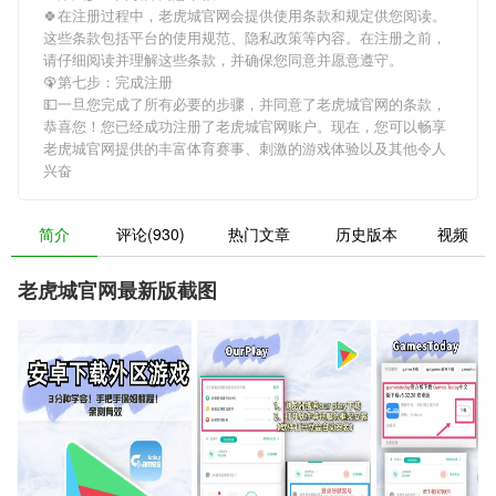
🍀在注册过程中，
老虎城官网
会提供使用条款和规定供您阅读。
这些条款包括平台的使用规范、隐私政策等内容。在注册之前，
请仔细阅读并理解这些条款，并确保您同意并愿意遵守。
🦚第七步：完成注册
💵一旦您完成了所有必要的步骤，并同意了
老虎城官网
的条款，
恭喜您！您已经成功注册了老虎城官网账户。现在，您可以畅享
老虎城官网
提供的丰富体育赛事、刺激的游戏体验以及其他令人
兴奋
简介
评论(930)
热门文章
历史版本
视频
老虎城官网最新版截图