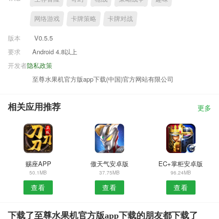
网络游戏
卡牌策略
卡牌对战
版本
V0.5.5
要求
Android 4.8以上
开发者
隐私政策
至尊水果机官方版app下载(中国)官方网站有限公司
相关应用推荐
更多
赐座APP
傲天气安卓版
EC+掌柜安卓版
50.1MB
37.75MB
96.24MB
查看
查看
查看
下载了至尊水果机官方版app下载的朋友都下载了