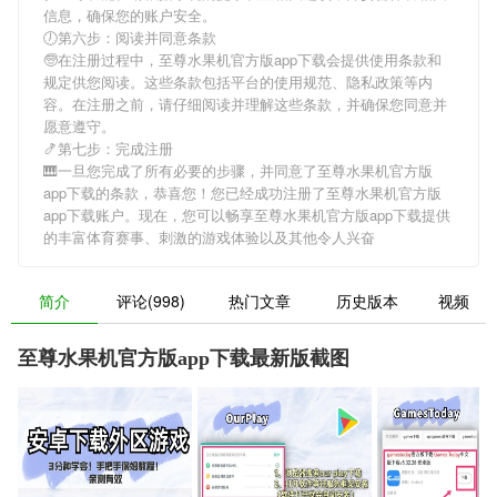
信息，确保您的账户安全。
🕖第六步：阅读并同意条款
🧓在注册过程中，
至尊水果机官方版app下载
会提供使用条款和
规定供您阅读。这些条款包括平台的使用规范、隐私政策等内
容。在注册之前，请仔细阅读并理解这些条款，并确保您同意并
愿意遵守。
🍤第七步：完成注册
🎹一旦您完成了所有必要的步骤，并同意了
至尊水果机官方版
app下载
的条款，恭喜您！您已经成功注册了至尊水果机官方版
app下载账户。现在，您可以畅享
至尊水果机官方版app下载
提供
的丰富体育赛事、刺激的游戏体验以及其他令人兴奋
简介
评论(998)
热门文章
历史版本
视频
至尊水果机官方版app下载最新版截图