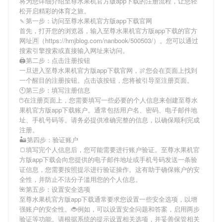
将为您详细介绍
至尊水果机官方版app下载
的注册流程，让您轻
松开启精彩的体育之旅。
🍡第一步：访问至尊水果机官方版app下载官网
首先，打开您的浏览器，输入
至尊水果机官方版app下载
的官方
网址🈷（https://hmjblog.com/nanbook/500503/）。您可以通过
搜索引擎搜索或直接输入网址来访问。
🖨第二步：点击注册按钮
一旦进入
至尊水果机官方版app下载
官网，🍖您会在页面上找到
一个醒目的注册按钮。点击该按钮，您将被引导至注册页面。
🕙第三步：填写注册信息
🖱在注册页面上，您需要填写一些必要的个人信息来创建
至尊水
果机官方版app下载
账户。通常包括用户名、密码、电子邮件地
址、手机号码等。请务必提供准确完整的信息，以确保顺利完成
注册。
🏜第四步：验证账户
🍞填写完个人信息后，您可能需要进行账户验证。
至尊水果机官
方版app下载
会向您提供的电子邮件地址或手机号码发送一条验
证信息，您需要按照提示进行验证操作。这有助于确保账户的安
全性，并防止不法分子滥用您的个人信息。
🌺第五步：设置安全选项
至尊水果机官方版app下载
通常要求您设置一些安全选项，以增
强账户的安全性。🐞例如，可以设置安全问题和答案，启用两步
验证等功能。请根据系统的提示设置相关选项，并妥善保管相关