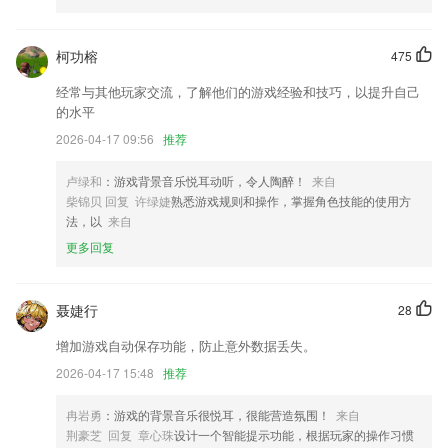
让考生轻松掌握考点知识。通过错题本、收藏题、做题记录，让考生明确
在中级经济师考试中的备考问题，针对学习提高效率。
柯功榕
475
至尊水果机官方版app下载更新了什么?
经常与其他玩家交流，了解他们的游戏经验和技巧，以提升自己
热点视频小视频
的水平
修复文案卡背景拉伸问题
2026-04-17 09:56
推荐
添加多播网络权利。
卢绿和
：游戏背景音乐悦耳动听，令人陶醉！
来自
修复一些bug，优化了用户体验
柴锦贝 回复 许绿婕
熟悉游戏规则和操作，掌握角色技能的使用方
优化订单匹配功能
法，以
来自
新增工会专区模块，含活动中心员工俱乐部福利政策，热门资讯等功能工
更多回复
作台支持自定义我的应用
联系我们
聂婕行
28
以上就是至尊水果机官方版app下载的介绍，如果您喜欢这款软件，您可
以到应用商店进行打分评论，说出您的使用经历，以帮助我们更好的对产
增加游戏自动保存功能，防止意外数据丢失。
品进行优化修改。
2026-04-17 15:48
推荐
冉岩勇
：游戏的背景音乐很悦耳，很能营造氛围！
来自
荆豪芝 回复 章心珠
设计一个智能提示功能，根据玩家的操作习惯