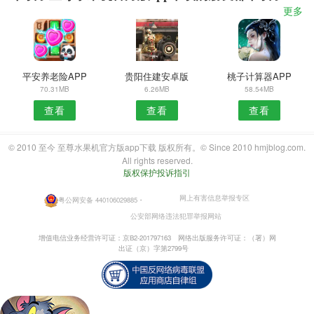
更多
平安养老险APP
贵阳住建安卓版
桃子计算器APP
70.31MB
6.26MB
58.54MB
查看
查看
查看
© 2010 至今 至尊水果机官方版app下载 版权所有。© Since 2010 hmjblog.com.
All rights reserved.
版权保护投诉指引
网上有害信息举报专区
粤公网安备 440106029885
・
公安部网络违法犯罪举报网站
增值电信业务经营许可证：京B2-201797163
网络出版服务许可证：（署）网
出证（京）字第2799号