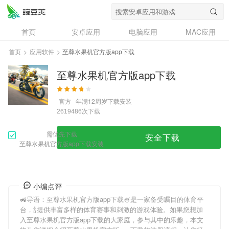
首页
安卓应用
电脑应用
MAC应用
资讯
专题
设计奖
创意应用
首页
>
应用软件
>
至尊水果机官方版app下载
问答
至尊水果机官方版app下载
官方
年满12周岁
下载安装
次下载
2619486
需优先下载
安全下载
至尊水果机官方版app下载安装
小编点评
🚜导语：
至尊水果机官方版app下载
🍧是一家备受瞩目的体育平
台，🍾提供丰富多样的体育赛事和刺激的游戏体验。如果您想加
入
至尊水果机官方版app下载
的大家庭，参与其中的乐趣，本文