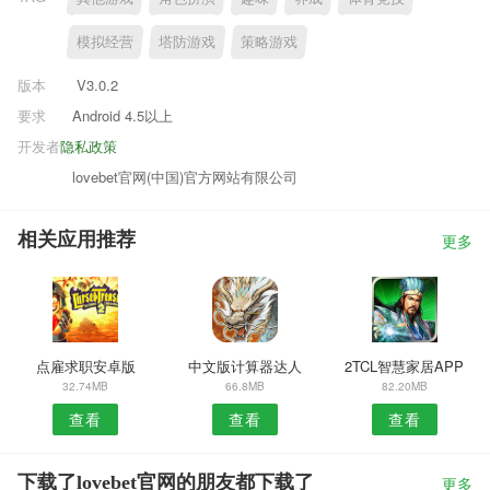
模拟经营
塔防游戏
策略游戏
版本
V3.0.2
要求
Android 4.5以上
开发者
隐私政策
lovebet官网(中国)官方网站有限公司
相关应用推荐
更多
点雇求职安卓版
中文版计算器达人
2TCL智慧家居APP
32.74MB
66.8MB
82.20MB
查看
查看
查看
下载了lovebet官网的朋友都下载了
更多