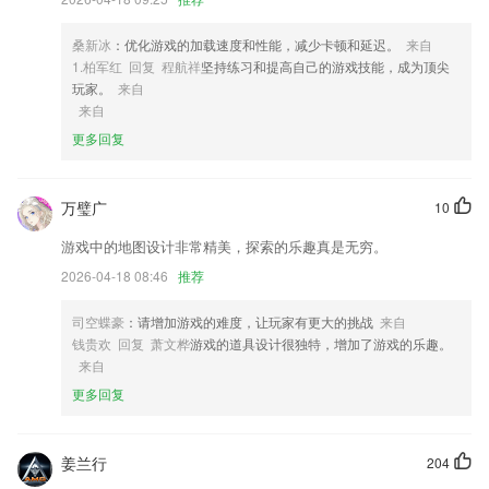
4,【色与光】色泽与光线自然调节，让作品更有质感。
桑新冰
：优化游戏的加载速度和性能，减少卡顿和延迟。
来自
5,创作作品小朋友可以将自己的画作、录制的学习视频、录音、视频配音
1.柏军红 回复 程航祥
坚持练习和提高自己的游戏技能，成为顶尖
等上传长久保存在系统里。
玩家。
来自
6,依托于一窗研究院行业内资源与实践优势,拥有一支在政务领域有较高
来自
权威的外聘专家、政务改革一线实践先行者、高级咨询师组成的精英师资
更多回复
队伍,结合200+地区政务改革服务咨询专业经验、充分利用互联网+的教
学资源,政务培训专注服务打造名师课程,提升职业化培训水平和人才培养
质量,开创政务服务职业化培训新局面
万璧广
10
lovebet官网软件优势
游戏中的地图设计非常精美，探索的乐趣真是无穷。
1.并附详细解答，可实现“添加收藏”、错题统计等
2026-04-18 08:46
推荐
2.实名认证，这里只有艺术生及艺术生相关人群，让你找到同在艺考道路
司空蝶豪
：请增加游戏的难度，让玩家有更大的挑战
来自
上的朋友。
钱贵欢 回复 萧文桦
游戏的道具设计很独特，增加了游戏的乐趣。
3.健康距离提示，更呵护双眼；青少年模式，更专注学习
来自
4.·支持笔试练习、技能学习
更多回复
5.搜索课程学习，帮助2265用户在最短时间查看合适课程，便捷学习知
识；
姜兰行
204
6.既丰富了孩子的娱乐时间又可以学习更多的成语知识