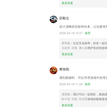
更多回复
更新快，数百大神级作家，每日上百万字
联系我们
以上就是yb真人麻将官方的介绍，如果
邵毅生
以帮助我们更好的对产品进行优化修改。
设计清晰的目标和任务，让玩家有
2026-04-18 10:37
推荐
唐鸣菡
：社交互动多样，好友一起
马初宗 回复 潘心琼
维护良好的游
更多回复
樊致勤
遇到困难时，可以寻求游戏中的导
2026-04-18 11:26
推荐
蒲厚妮
：我们可以一起组队，挑战
欧中思 回复 扶先慧
游戏的困难度
更多回复