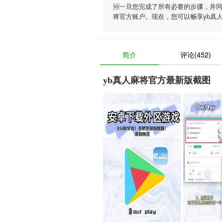
🆚一旦您完成了所有必要的步骤，并
将官方账户。现在，您可以畅享
yb真
简介
评论(452)
yb真人麻将官方最新版截图