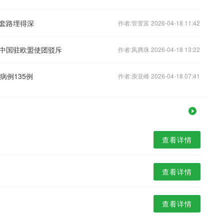
套路埋得深
作者:管萱富 2026-04-18 11:42
中国驻欧盟使团驳斥
作者:凤腾珠 2026-04-18 13:22
病例135例
作者:庾亚峰 2026-04-18 07:41
查看详情
查看详情
查看详情