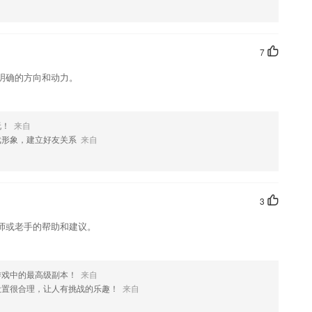
更新；
您喜欢这款软件，您可以到应用商店进行打分评论，说出您的使用经历，
7
明确的方向和动力。
玩！
来自
戏形象，建立好友关系
来自
3
师或老手的帮助和建议。
游戏中的最高级副本！
来自
设置很合理，让人有挑战的乐趣！
来自