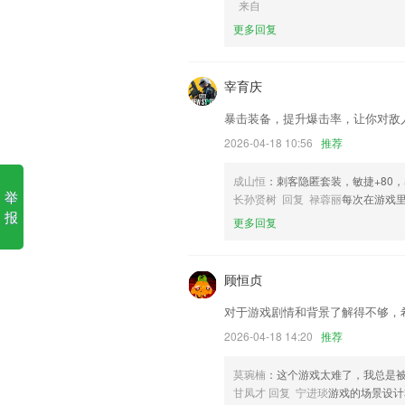
来自
yb真人麻将官方软件优势
更多回复
1.用知到教师版app，名校大师就在你身
2.考前冲刺：全力冲刺驾校考试，驾考易
宰育庆
3.游戏化情景教学，外教1对1高频互动。
暴击装备，提升爆击率，让你对敌
4.视频播放界面大屏大按钮，简单易用，
2026-04-18 10:56
推荐
支持场景推荐，包括叫早、哄睡、运动等
5.*优质多功能的移动学习工具，支持不
成山恒
：刺客隐匿套装，敏捷+80，
举
长孙贤树 回复 禄蓉丽
每次在游戏
6.兴趣：激励式教学，促进学习能力以及
报
更多回复
yb真人麻将官方更新了什么?
更名为倒数日常提醒。
顾恒贞
增加背景色调融合调整功能
对于游戏剧情和背景了解得不够，
以上就是星空官方网站下载的介绍，如果
历，以帮助我们更好的对产品进行优化修
2026-04-18 14:20
推荐
新时代文明实践中心上线。
莫琬楠
：这个游戏太难了，我总是
去掉部分不需要的系统授权，如通讯录等
甘凤才 回复 宁进琰
游戏的场景设计