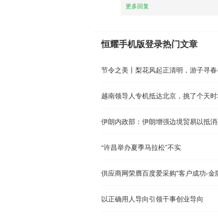
更多回复
恒耀手机版登录热门文章
节令之美丨梨花风起正清明，游子寻春
越南领导人专机抵达北京，挑了个天时
伊朗内政部：伊朗增强边境贸易以抵消
“许昌举办夏季马拉松”不实
供应商网荣膺百度爱采购"客户成功-金
以正确用人导向引领干事创业导向