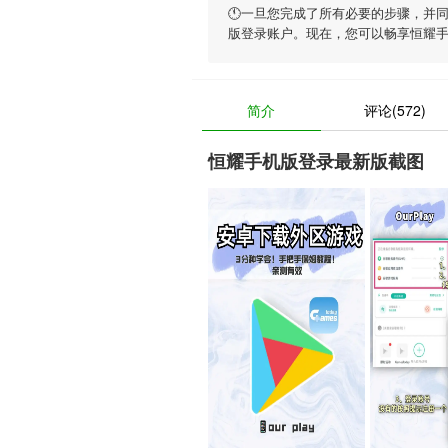
🕚一旦您完成了所有必要的步骤，并
版登录账户。现在，您可以畅享
恒耀
简介
评论(572)
恒耀手机版登录最新版截图