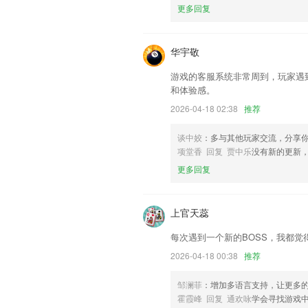
以帮助我们更好的对产品进行优化修改。
更多回复
华宇敬
游戏的客服系统非常周到，玩家遇
和体验感。
2026-04-18 02:38
推荐
谈中姣
：多与其他玩家交流，分享
项堂香 回复 贾中乐
没有新的更新
更多回复
上官天蕊
每次遇到一个新的BOSS，我都
2026-04-18 00:38
推荐
邹澜菲
：增加多语言支持，让更多
霍霞峰 回复 通欢咏
学会寻找游戏