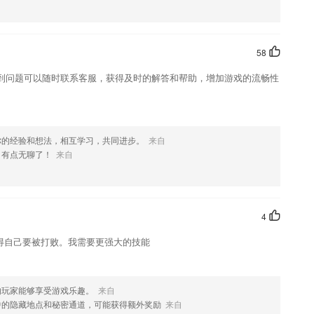
58
到问题可以随时联系客服，获得及时的解答和帮助，增加游戏的流畅性
你的经验和想法，相互学习，共同进步。
来自
，有点无聊了！
来自
4
觉得自己要被打败。我需要更强大的技能
的玩家能够享受游戏乐趣。
来自
中的隐藏地点和秘密通道，可能获得额外奖励
来自