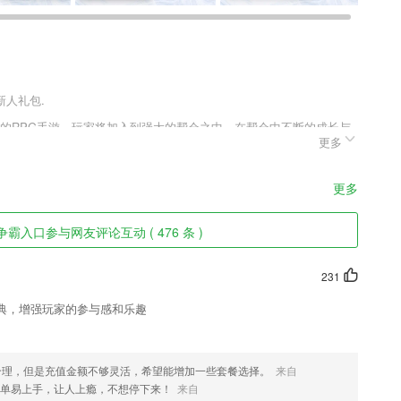
新人礼包.
界的RPG手游，玩家将加入到强大的帮会之中，在帮会中不断的成长与
更多
不断的提高自己的实力轻松的参与到冒险之中，路上荆棘丛生相信你可
更多
争霸入口参与网友评论互动 ( 476 条 )
的各种优化问题，一键清理优化的内存管理器。
交流作业经验；
231
典，增强玩家的参与感和乐趣
练习模式；
合理，但是充值金额不够灵活，希望能增加一些套餐选择。
来自
单易上手，让人上瘾，不想停下来！
来自