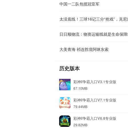
中国一二队包揽冠亚军
日日顺物流：物资运输线就是生命保障
大美青海 祁连胜境阿咪东索
历史版本
彩神ll争霸入口V3.1专业版
67.10MB
彩神ll争霸入口V7.1专业版
79.44MB
彩神ll争霸入口V6.8专业版
29.82MB