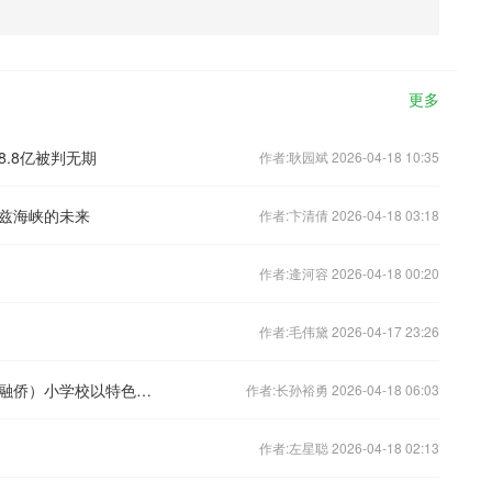
更多
.8亿被判无期
作者:耿园斌 2026-04-18 10:35
兹海峡的未来
作者:卞清倩 2026-04-18 03:18
作者:逄河容 2026-04-18 00:20
作者:毛伟黛 2026-04-17 23:26
春光伴研学，实践促成长：重庆人民（融侨）小学校以特色研学手册点亮春假
作者:长孙裕勇 2026-04-18 06:03
作者:左星聪 2026-04-18 02:13