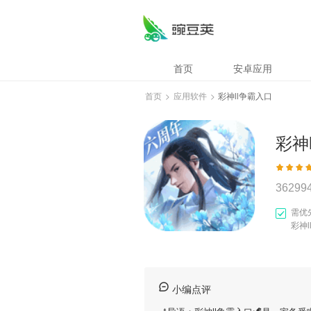
首页
安卓应用
首页
>
应用软件
>
彩神ll争霸入口
彩神
36299
需优
彩神
小编点评