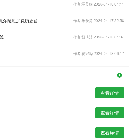
作者:奚英娴 2026-04-18 01:11
太没底线！三球16记三分“抢戏”，克尼佩尔险胜加冕历史首人！
作者:朱爱勇 2026-04-17 22:58
线
作者:甄琦洁 2026-04-18 01:04
作者:祝宗桦 2026-04-18 06:17
查看详情
查看详情
查看详情