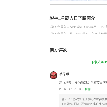
彩神ll争霸入口下载简介
彩神ll争霸入口
APP,现在下载,新用户还送
彩神ll争霸入口是一款能带你进入魔法世
蜕变，组建强大的战队，通过战斗的方式
以一一化解。
网友评论
彩神ll争霸入口软件特色
1,可先预览欲缩放之系统字体大小
下载彩神ll
2,机智解决Android手机内存管理上
3,设置的交流模块可以让您和同组织的人
茅芳瑗
4,【孩子自制能力弱】
建议增加更多的游戏活动和节日庆
5,随机练习、专项练习、错题回顾等多种
2026-04-18 10:35
推荐
6,全新的界面风格，全新的操作方式
祁天华
：游戏的充值系统设置得很
彩神ll争霸入口软件优势
1.苗娥克 回复 严信荷
游戏的操作简