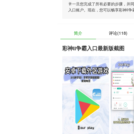
🥂一旦您完成了所有必要的步骤，并
入口账户。现在，您可以畅享
彩神ll
简介
评论(118)
彩神ll争霸入口最新版截图