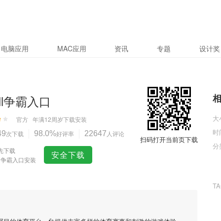
电脑应用
MAC应用
资讯
专题
设计奖
ll争霸入口
大
官方
年满12周岁
下载安装
时
49
次下载
98.0%
好评率
22647
人评论
扫码打开当前页下载
分
先下载
安全下载
ll争霸入口安装
T