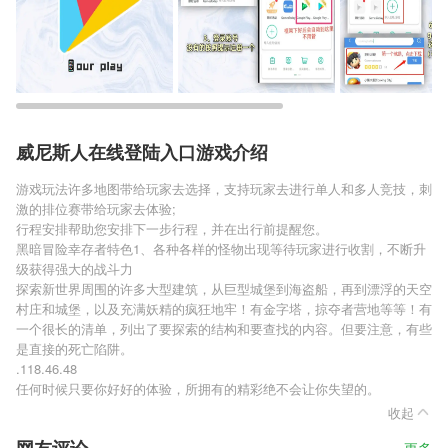
威尼斯人在线登陆入口游戏介绍
游戏玩法许多地图带给玩家去选择，支持玩家去进行单人和多人竞技，刺
激的排位赛带给玩家去体验;
行程安排帮助您安排下一步行程，并在出行前提醒您。
黑暗冒险幸存者特色1、各种各样的怪物出现等待玩家进行收割，不断升
级获得强大的战斗力
探索新世界周围的许多大型建筑，从巨型城堡到海盗船，再到漂浮的天空
村庄和城堡，以及充满妖精的疯狂地牢！有金字塔，掠夺者营地等等！有
一个很长的清单，列出了要探索的结构和要查找的内容。但要注意，有些
是直接的死亡陷阱。
.118.46.48
任何时候只要你好好的体验，所拥有的精彩绝不会让你失望的。
收起