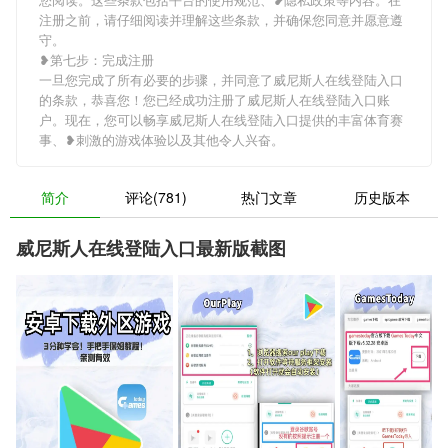
注册之前，请仔细阅读并理解这些条款，并确保您同意并愿意遵
守。
❥第七步：完成注册
一旦您完成了所有必要的步骤，并同意了威尼斯人在线登陆入口
的条款，恭喜您！您已经成功注册了威尼斯人在线登陆入口账
户。现在，您可以畅享威尼斯人在线登陆入口提供的丰富体育赛
事、❥刺激的游戏体验以及其他令人兴奋。
简介
评论(781)
热门文章
历史版本
威尼斯人在线登陆入口最新版截图