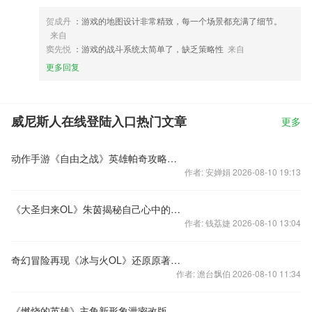
贺成丹
：游戏的地图设计非常精致，每一个场景都充满了细节。
来自
窦先悦
：游戏的战斗系统太简单了，缺乏策略性
来自
更多回复
威尼斯人在线登陆入口热门文章
更多
动作手游《自由之战》英雄帕奇攻略视频
作者: 安婵娟 2026-08-10 19:13
《大圣归来OL》朱茵揭秘自己心中的盖世英雄
作者: 钱荔婕 2026-08-10 13:04
奇幻冒险再现《冰与火OL》还原原著全貌
作者: 澹台飘伯 2026-08-10 11:34
《燃烧的英雄》主角新形象泄密改版还是新时装