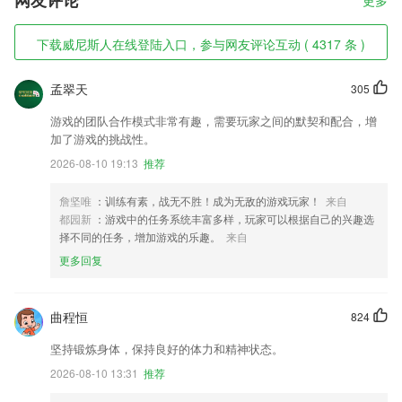
网友评论
更多
下载威尼斯人在线登陆入口，参与网友评论互动 ( 4317 条 )
孟翠天
305
游戏的团队合作模式非常有趣，需要玩家之间的默契和配合，增
加了游戏的挑战性。
2026-08-10 19:13
推荐
詹坚唯
：训练有素，战无不胜！成为无敌的游戏玩家！
来自
都园新
：游戏中的任务系统丰富多样，玩家可以根据自己的兴趣选
择不同的任务，增加游戏的乐趣。
来自
更多回复
曲程恒
824
坚持锻炼身体，保持良好的体力和精神状态。
2026-08-10 13:31
推荐