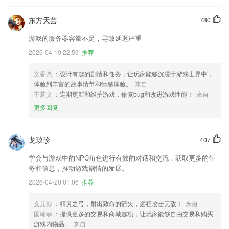
东方天芸
780
游戏的服务器容量不足，导致延迟严重
2026-04-19 22:59
推荐
文香亮
：设计有趣的剧情和任务，让玩家能够沉浸于游戏世界中，
体验到丰富的故事情节和情感体验。
来自
于莉义
：定期更新和维护游戏，修复bug和改进游戏性能！
来自
更多回复
龙琰珍
407
学会与游戏中的NPC角色进行有效的对话和交流，获取更多的任
务和信息，推动游戏剧情的发展。
2026-04-20 01:06
推荐
支元影
：精灵之弓，射出致命的箭矢，远程攻击无敌！
来自
国翰菲
：提供更多的交易和商城选项，让玩家能够自由交易和购买
游戏内物品。
来自