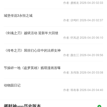
作者: 虞榕友 2026-04-20 02:33
城堡传说3永恒之城
作者: 伏鸣叶 2026-04-20 02:37
《剑魂之刃》越狱活动 迎新年大回馈
作者: 怀风进 2026-04-20 06:10
《传奇之刃》屌丝们心目中的法师女神
作者: 颜生江 2026-04-20 09:56
节操碎一地《盗梦英雄》贱萌漫画首曝
作者: 东伟珠 2026-04-20 03:08
动物园日记
作者: 韩有泰 2026-04-20 04:40
摇财神app历史版本