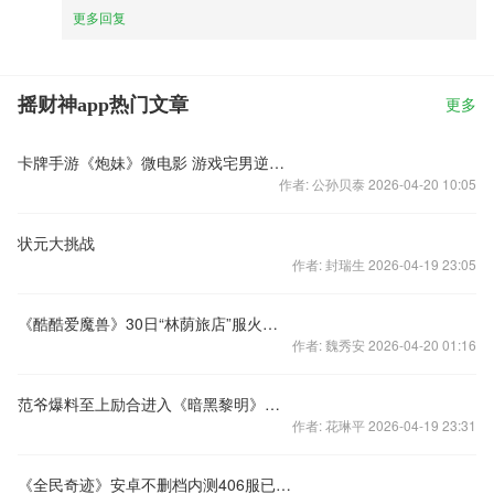
更多回复
摇财神app热门文章
更多
卡牌手游《炮妹》微电影 游戏宅男逆袭众女神！
作者: 公孙贝泰 2026-04-20 10:05
状元大挑战
作者: 封瑞生 2026-04-19 23:05
《酷酷爱魔兽》30日“林荫旅店”服火爆开启
作者: 魏秀安 2026-04-20 01:16
范爷爆料至上励合进入《暗黑黎明》搬砖
作者: 花琳平 2026-04-19 23:31
《全民奇迹》安卓不删档内测406服已开！