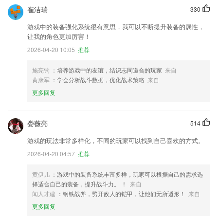
崔洁瑞
330
游戏中的装备强化系统很有意思，我可以不断提升装备的属性，
让我的角色更加厉害！
2026-04-20 10:05
推荐
施亮钧
：培养游戏中的友谊，结识志同道合的玩家
来自
黄康军
：学会分析战斗数据，优化战术策略
来自
更多回复
娄薇亮
514
游戏的玩法非常多样化，不同的玩家可以找到自己喜欢的方式。
2026-04-20 04:57
推荐
黄伊儿
：游戏中的装备系统丰富多样，玩家可以根据自己的需求选
择适合自己的装备，提升战斗力。 ！
来自
闻人才建
：钢铁战斧，劈开敌人的铠甲，让他们无所遁形！
来自
更多回复