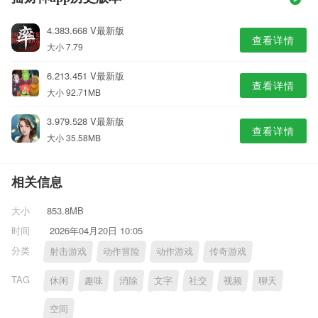
4.383.668 V最新版
查看详情
大小 7.79
6.213.451 V最新版
查看详情
大小 92.71MB
3.979.528 V最新版
查看详情
大小 35.58MB
相关信息
大小
853.8MB
时间
2026年04月20日 10:05
分类
射击游戏
动作冒险
动作游戏
传奇游戏
TAG
休闲
趣味
消除
文字
社交
视频
聊天
空间