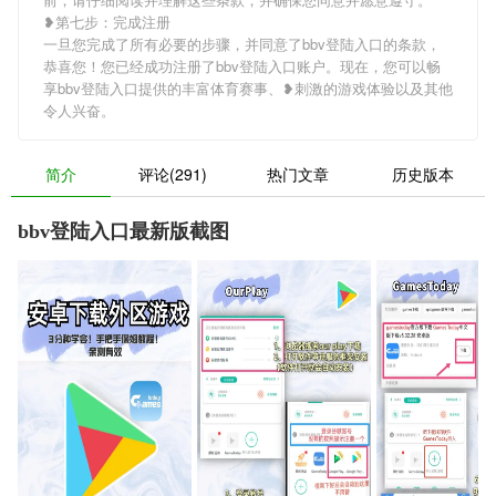
❥第七步：完成注册
一旦您完成了所有必要的步骤，并同意了bbv登陆入口的条款，
恭喜您！您已经成功注册了bbv登陆入口账户。现在，您可以畅
享bbv登陆入口提供的丰富体育赛事、❥刺激的游戏体验以及其他
令人兴奋。
简介
评论(291)
热门文章
历史版本
bbv登陆入口最新版截图