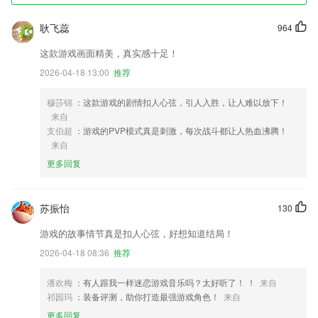
耿飞蕊
964
这款游戏画面精美，真实感十足！
2026-04-18 13:00
推荐
穆莎锦
：这款游戏的剧情扣人心弦，引人入胜，让人难以放下！
来自
支伯超
：游戏的PVP模式真是刺激，每次战斗都让人热血沸腾！
来自
更多回复
苏振怡
130
游戏的故事情节真是扣人心弦，好想知道结局！
2026-04-18 08:36
推荐
潘欢梅
：有人跟我一样迷恋游戏音乐吗？太好听了！ ！
来自
祁园玛
：装备评测，助你打造最强游戏角色！
来自
更多回复