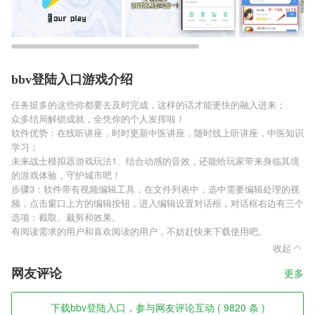
bbv登陆入口游戏介绍
任务挺多的这些你都要去及时完成，这样的话才能更快的融入进来；
众多结局解锁成就，全凭你的个人发挥啦！
软件优势：在线听讲座，时时更新中医讲座，随时线上听讲座，中医知识
学习；
未来战士模拟器游戏玩法1、结合动感的音效，还能给玩家带来身临其境
的游戏体验，守护城市吧！
步骤3：软件带有视频编辑工具，在文件列表中，选中需要编辑处理的视
频，点击窗口上方的编辑按钮，进入编辑设置对话框，对话框右边有三个
选项：截取、裁剪和效果。
有阅读需求的用户和喜欢阅读的用户，不妨赶快来下载使用吧。
收起
网友评论
更多
下载bbv登陆入口，参与网友评论互动 ( 9820 条 )