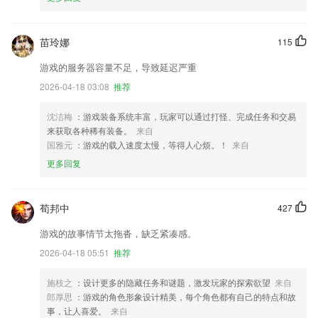
苗玲娜
115
游戏的服务器容量不足，导致延迟严重
2026-04-18 03:08
推荐
沈洁梅
：游戏装备系统丰富，玩家可以通过打怪、完成任务和交易
来获取各种稀有装备。
来自
国雅元
：游戏的载入速度太慢，等得人心烦。！
来自
更多回复
荀邦中
427
游戏的故事情节太拖沓，缺乏紧凑感。
2026-04-18 05:51
推荐
施枝之
：设计更多的隐藏任务和谜题，激发玩家的探索欲望
来自
郎厚思
：游戏的角色形象设计精美，每个角色都有自己的特点和故
事，让人喜爱。
来自