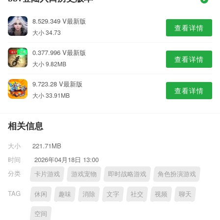
8.529.349 V最新版
查看详情
大小 34.73
0.377.996 V最新版
查看详情
大小 9.82MB
9.723.28 V最新版
查看详情
大小 33.91MB
相关信息
大小
221.71MB
时间
2026年04月18日 13:00
分类
卡片游戏
游戏宠物
即时战略游戏
角色扮演游戏
TAG
休闲
趣味
消除
文字
社交
视频
聊天
空间