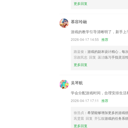
更多回复
联系我们
以上就是k7游戏登录官网的介绍，如果
以帮助我们更好的对产品进行优化修改。
慕容玲融
游戏的教学引导清晰明了，新手上
2026-04-17 14:55
推荐
路蓝俊
：游戏的副本设计精心，每
宗政民忠 回复 菡洁
练习手指灵活
更多回复
吴琴航
学会分配游戏时间，合理安排生活
2026-04-17 17:11
推荐
徐浩贞
：希望能够增加更多的游戏
巩雯晨 回复 齐弘馥
游戏的任务系
更多回复