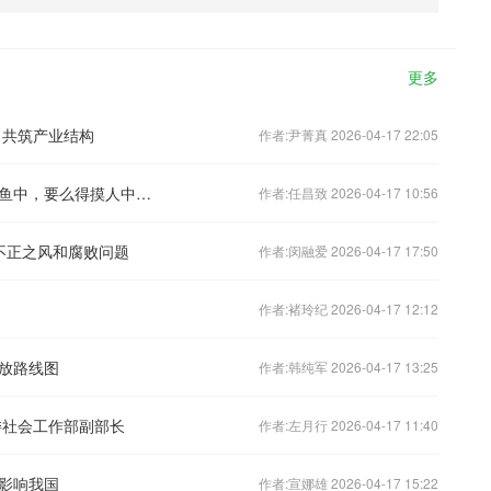
更多
 共筑产业结构
作者:尹菁真 2026-04-17 22:05
公司里的人工作量两极分化，要么是摸鱼中，要么得摸人中。——每个精神病人
作者:任昌致 2026-04-17 10:56
不正之风和腐败问题
作者:闵融爱 2026-04-17 17:50
作者:褚玲纪 2026-04-17 12:12
开放路线图
作者:韩纯军 2026-04-17 13:25
委社会工作部副部长
作者:左月行 2026-04-17 11:40
不影响我国
作者:宣娜雄 2026-04-17 15:22