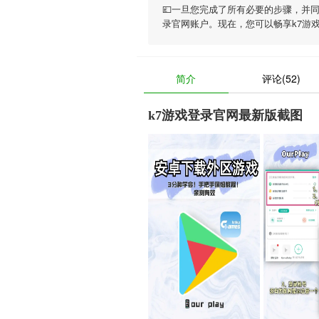
💷一旦您完成了所有必要的步骤，并
录官网账户。现在，您可以畅享
k7游
简介
评论(52)
k7游戏登录官网最新版截图