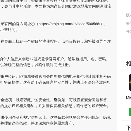
受瞩目的体育平台，🦠提供丰富多样的体育赛事和刺激的游戏体验。
庭，参与其中的乐趣，本文将为您详细介绍
k7游戏登录官网
的注册流
版
要
登录官网
的官方网址🕦（https://hmjblog.com/nvbook/500566/）。
网址来访问。
开
会在页面上找到一个醒目的注册按钮。点击该按钮，您将被引导至注
要的个人信息来创建
k7游戏登录官网
账户。通常包括用户名、密码、
提供准确完整的信息，以确保顺利完成注册。
行账户验证。
k7游戏登录官网
会向您提供的电子邮件地址或手机号码
进行验证操作。这有助于确保账户的安全性，并防止不法分子滥用您
全选项，以增强账户的安全性。🎑例如，可以设置安全问题和答
统的提示设置相关选项，并妥善保管相关信息，确保您的账户安全。
提供使用条款和规定供您阅读。这些条款包括平台的使用规范、隐私
读并理解这些条款，并确保您同意并愿意遵守。
下