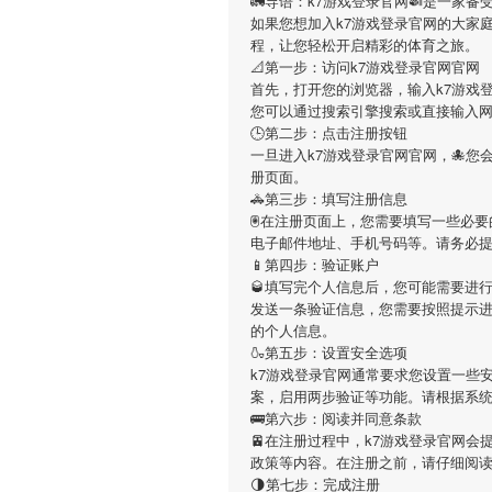
🚛导语：
k7游戏登录官网
🍛是一家备
如果您想加入
k7游戏登录官网
的大家
程，让您轻松开启精彩的体育之旅。
📐第一步：访问k7游戏登录官网官网
首先，打开您的浏览器，输入
k7游戏
您可以通过搜索引擎搜索或直接输入
🕒第二步：点击注册按钮
一旦进入
k7游戏登录官网
官网，🐙您
册页面。
🚓第三步：填写注册信息
🖲在注册页面上，您需要填写一些必
电子邮件地址、手机号码等。请务必
📱第四步：验证账户
🥃填写完个人信息后，您可能需要进
发送一条验证信息，您需要按照提示
的个人信息。
🍶第五步：设置安全选项
k7游戏登录官网
通常要求您设置一些安
案，启用两步验证等功能。请根据系
🚌第六步：阅读并同意条款
🚈在注册过程中，
k7游戏登录官网
会
政策等内容。在注册之前，请仔细阅
🌗第七步：完成注册