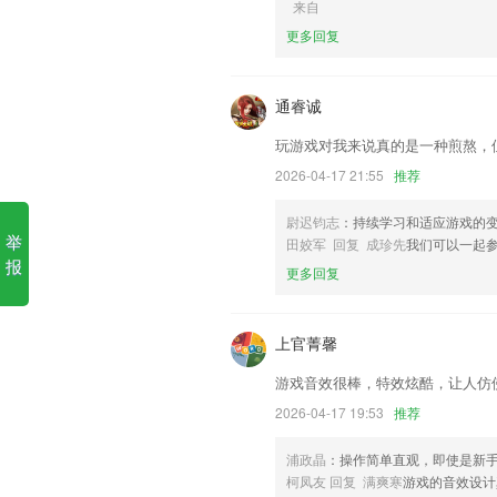
来自
他车友
更多回复
k7游戏登录官网软件优势
1.★汇集各种科目，根据你的学习情况自
通睿诚
2.·免费试卷，常更新，学费做，省时间
玩游戏对我来说真的是一种煎熬，
3.统计课堂记录，在上课的时候统计课堂
2026-04-17 21:55
推荐
4.可评价教练，让学车轻松愉快
5.·让你不错过任何优质资料，复习、预习
尉迟钧志
：持续学习和适应游戏的
举
田姣军 回复 成珍先
我们可以一起
6.充分考虑你在被窝里刷，在地铁上刷
报
更多回复
k7游戏登录官网更新了什么?
新增热门音乐分类，总有一首等你pick！
上官菁馨
已集成SDK
游戏音效很棒，特效炫酷，让人仿
修复了一些已知漏洞
2026-04-17 19:53
推荐
总包订单增加费用及二次上门调整
调整消息工作台我的UI效果
浦政晶
：操作简单直观，即使是新
柯凤友 回复 满爽寒
游戏的音效设计
提高萌语发布字数上限