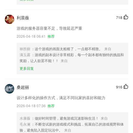
利晨薇
718
游戏的服务器容量不足，导致延迟严重
2026-04-18 06:41
推荐
禄胜丽
：这个游戏的画面太粗糙了，一点都不精致。
来自
满玉露
：游戏的副本设计非常精彩，每一个副本都有独特的挑战和
奖励，让人欲罢不能！！
来自
更多回复
桑超丽
916
设计多样化的操作方式，满足不同玩家的喜好和能力
2026-04-18 07:36
推荐
水康薇
：做好时间管理，避免游戏沉迷影响生活！
来自
毛永澜
：不断尝试新的游戏模式和挑战，拓展自己的游戏视野和体
验，避免陷入固定玩法中。
来自