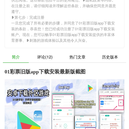
在注册之前，请仔细阅读并理解这些条款，并确保您同意并愿意
遵守。
❥第七步：完成注册
一旦您完成了所有必要的步骤，并同意了01彩票旧版app下载安
装的条款，恭喜您！您已经成功注册了01彩票旧版app下载安装
账户。现在，您可以畅享01彩票旧版app下载安装提供的丰富体
育赛事、❥刺激的游戏体验以及其他令人兴奋。
简介
评论(12)
热门文章
历史版本
01彩票旧版app下载安装最新版截图