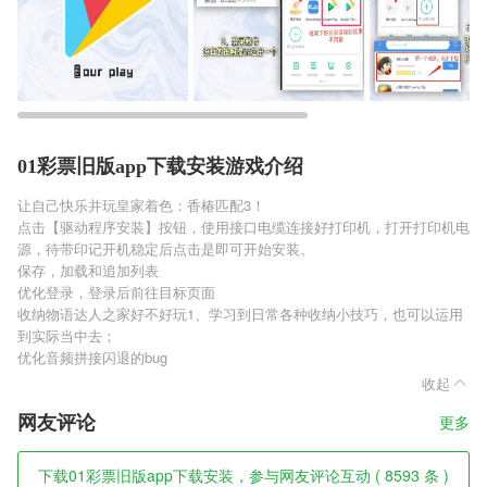
01彩票旧版app下载安装游戏介绍
让自己快乐并玩皇家着色：香椿匹配3！
点击【驱动程序安装】按钮，使用接口电缆连接好打印机，打开打印机电
源，待带印记开机稳定后点击是即可开始安装。
保存，加载和追加列表
优化登录，登录后前往目标页面
收纳物语达人之家好不好玩1、学习到日常各种收纳小技巧，也可以运用
到实际当中去；
优化音频拼接闪退的bug
收起
网友评论
更多
下载01彩票旧版app下载安装，参与网友评论互动 ( 8593 条 )