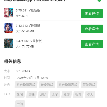
5.75.681 V最新版
查看详情
大小 60.1
7.43.313 V最新版
查看详情
大小 50.46MB
6.471.665 V最新版
查看详情
大小 71.77MB
相关信息
大小
851.20MB
时间
2026年04月18日 12:40
分类
角色扮演游戏
传奇游戏
角色扮演游戏
冒险游戏
TAG
休闲
趣味
消除
文字
社交
视频
聊天
空间