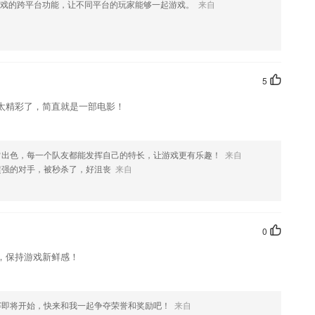
戏的跨平台功能，让不同平台的玩家能够一起游戏。
来自
介绍，包含新的违法记分标准
但可以提高学习者指法运用的合理性，还可以锻炼其手指变换的灵活度，
加有条不紊、收放自如。
5
可以详细去进行了解学习，更好去进行。
太精彩了，简直就是一部电影！
统计，多维度掌握经营状况。
到需要的课程，提升自己的技能。
常出色，每一个队友都能发挥自己的特长，让游戏更有乐趣！
来自
进行详细的解析，用户可以实时的了解
超强的对手，被秒杀了，好沮丧
来自
的相关优秀作文。
?
0
，保持游戏新鲜感！
游戏测试
赛即将开始，快来和我一起争夺荣誉和奖励吧！
来自