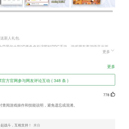
还送新人礼包.
背景的大型3D类角色扮演即时RPG手游，游戏拥有着顶级蓝光画
更多
的打击感，超越PC端游的流畅操作，让你畅享自由无限即时PK，神魔
战多种PVP、PVE战斗模式，加入公会组团刷怪，更有真人跨服PK，野外
斗，喜欢这款游戏的玩家快来趣趣手游网下载吧。
更多
官方官网参与网友评论互动 ( 348 条 )
特权，更多特权持续接入；
778
二维码,查验发票真伪以及发票所有票面信息支持增值税专用发票、增值税
时查阅游戏操作和技能说明，避免遗忘或混淆。
通发票(卷票)、增值税电子普通发票(通行费)、机动车销售统一发票、
实时进行跟踪阅读；
一起战斗，互相支持！
来自