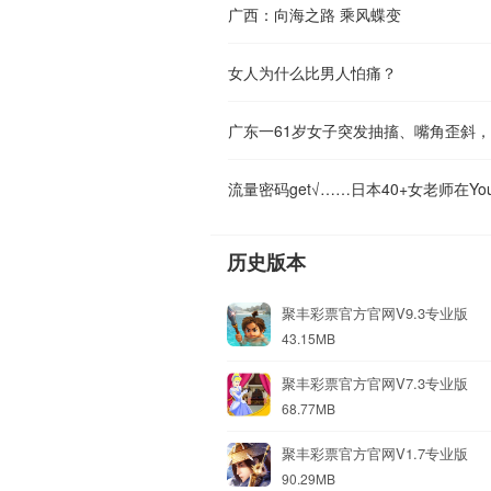
广西：向海之路 乘风蝶变
女人为什么比男人怕痛？
历史版本
聚丰彩票官方官网V9.3专业版
43.15MB
聚丰彩票官方官网V7.3专业版
68.77MB
聚丰彩票官方官网V1.7专业版
90.29MB