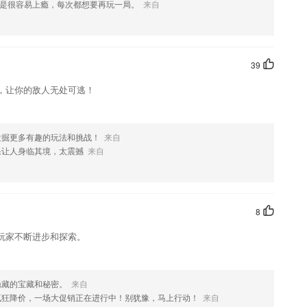
是很容易上瘾，每次都想要再玩一局。
来自
您喜欢这款软件，您可以到应用商店进行打分评论，说出您的使用经
39
改。
，让你的敌人无处可逃！
发掘更多有趣的玩法和挑战！
来自
果让人身临其境，太震撼
来自
8
玩家不断进步和探索。
隐藏的宝藏和秘密。
来自
疯狂降价，一场大促销正在进行中！别犹豫，马上行动！
来自