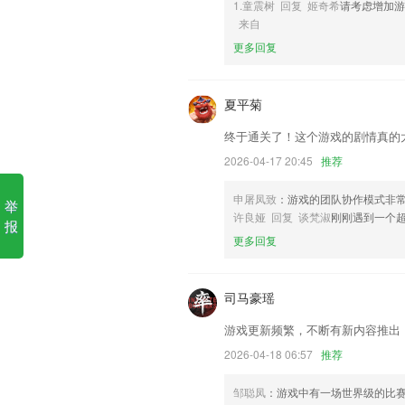
1.童震树 回复 姬奇希
请考虑增加游
来自
6,法规知识：含酒驾新规、2022新交规
更多回复
聚丰彩票官方官网软件优势
1.钢琴指法中突出、强化指法教学，不
夏平菊
提高手指和手臂配合的密切度，使演奏更
2.针对考点进行了详细的分类，让用户都
终于通关了！这个游戏的剧情真的
3.统计汇总：学员和教练课时统计、评价
2026-04-17 20:45
推荐
4.企业高层，成功人士，都可以在这里找
申屠凤致
：游戏的团队协作模式非
举
5.各种关于医学的知识点，难点重点都会
许良娅 回复 谈梵淑
刚刚遇到一个
报
6.精准化搜索：为用户智能匹配推荐所需
更多回复
聚丰彩票官方官网更新了什么
司马豪瑶
派件扫描增加生鲜件单号提醒
增加骁龙695
游戏更新频繁，不断有新内容推出
暂无更新日志
2026-04-18 06:57
推荐
新增游戏的「新版本」功能，并开启少量
邹聪凤
：游戏中有一场世界级的比