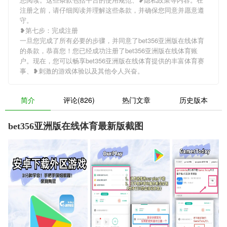
注册之前，请仔细阅读并理解这些条款，并确保您同意并愿意遵
守。
❥第七步：完成注册
一旦您完成了所有必要的步骤，并同意了bet356亚洲版在线体育
的条款，恭喜您！您已经成功注册了bet356亚洲版在线体育账
户。现在，您可以畅享bet356亚洲版在线体育提供的丰富体育赛
事、❥刺激的游戏体验以及其他令人兴奋。
简介
评论(826)
热门文章
历史版本
bet356亚洲版在线体育最新版截图