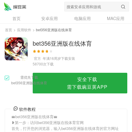
bet356亚洲版在线体育
首页
安卓应用
电脑应用
MAC应用
资讯
专题
设计奖
创意应用
首页
>
应用软件
>
bet356亚洲版在线体育
问答
bet356亚洲版在线体育
官方
年满16周岁
下载安装
次下载
58700
需优先下载
安全下载
bet356亚洲版在线体育
需下载豌豆荚APP
软件教程
🚝bet356亚洲版在线体育🚝
❥第一步：访问bet356亚洲版在线体育官网
首先，打开您的浏览器，输入bet356亚洲版在线体育的官方网址