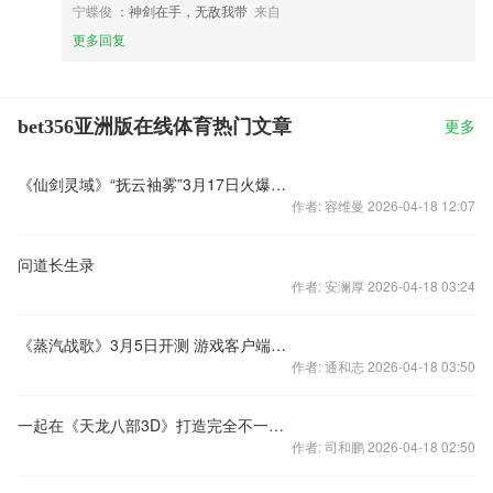
宁蝶俊
：神剑在手，无敌我带
来自
更多回复
bet356亚洲版在线体育热门文章
更多
《仙剑灵域》“抚云袖雾”3月17日火爆开启
作者: 容维曼 2026-04-18 12:07
问道长生录
作者: 安澜厚 2026-04-18 03:24
《蒸汽战歌》3月5日开测 游戏客户端抢先下载
作者: 通和志 2026-04-18 03:50
一起在《天龙八部3D》打造完全不一样的后宫
作者: 司和鹏 2026-04-18 02:50