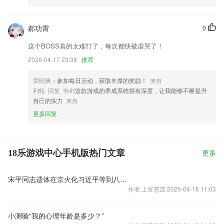
郝功霄
0
这个BOSS真的太难打了，每次都快被虐哭了！
2026-04-17 23:38
推荐
荣昭爽
：参加每日活动，获取丰厚的奖励！
来自
利轮 回复 韦剑
这款游戏的养成系统很有深度，让我能够不断提升
自己的实力
来自
更多回复
18乐游戏中心手机版热门文章
更多
宋平同志遗体在京火化习近平等到八宝山革命公墓送别
作者:上官慧茂 2026-04-18 11:03
小测验“我的心理年龄是多少？”