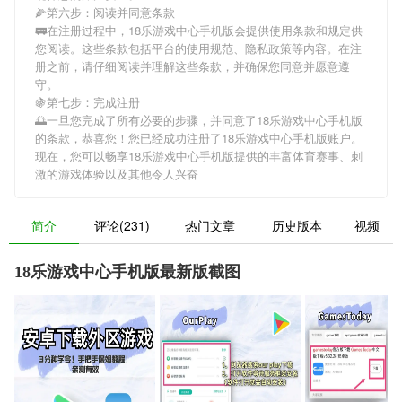
🌽第六步：阅读并同意条款
🚃在注册过程中，
18乐游戏中心手机版
会提供使用条款和规定供
您阅读。这些条款包括平台的使用规范、隐私政策等内容。在注
册之前，请仔细阅读并理解这些条款，并确保您同意并愿意遵
守。
🍇第七步：完成注册
🌅一旦您完成了所有必要的步骤，并同意了
18乐游戏中心手机版
的条款，恭喜您！您已经成功注册了18乐游戏中心手机版账户。
现在，您可以畅享
18乐游戏中心手机版
提供的丰富体育赛事、刺
激的游戏体验以及其他令人兴奋
简介
评论(231)
热门文章
历史版本
视频
18乐游戏中心手机版最新版截图