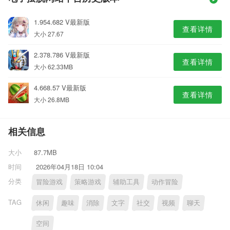
1.954.682 V最新版
查看详情
大小 27.67
2.378.786 V最新版
查看详情
大小 62.33MB
4.668.57 V最新版
查看详情
大小 26.8MB
相关信息
大小
87.7MB
时间
2026年04月18日 10:04
分类
冒险游戏
策略游戏
辅助工具
动作冒险
TAG
休闲
趣味
消除
文字
社交
视频
聊天
空间