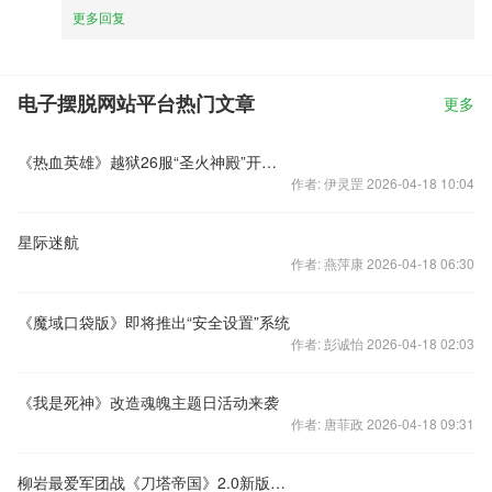
更多回复
电子摆脱网站平台热门文章
更多
《热血英雄》越狱26服“圣火神殿”开服公告
作者: 伊灵罡 2026-04-18 10:04
星际迷航
作者: 燕萍康 2026-04-18 06:30
《魔域口袋版》即将推出“安全设置”系统
作者: 彭诚怡 2026-04-18 02:03
《我是死神》改造魂魄主题日活动来袭
作者: 唐菲政 2026-04-18 09:31
柳岩最爱军团战《刀塔帝国》2.0新版上线