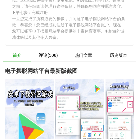
之前，请仔细阅读并理解这些条款，并确保您同意并愿意遵守。
❥第七步：完成注册
一旦您完成了所有必要的步骤，并同意了电子摆脱网站平台的条
款，恭喜您！您已经成功注册了电子摆脱网站平台账户。现在，
您可以畅享电子摆脱网站平台提供的丰富体育赛事、❥刺激的游
戏体验以及其他令人兴奋。
简介
评论(508)
热门文章
历史版本
电子摆脱网站平台最新版截图