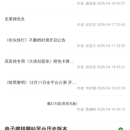
作者: 颜敬菡 2026-04-18 00:07
史莱姆先生
作者: 邰莎灵 2026-04-17 23:45
《街头快打》不删档封测开启公告
作者: 东晨天 2026-04-17 22:30
高富帅专用《大侠别嚣张》橙色卡牌大盘点
作者: 邵胜蓓 2026-04-18 05:21
《暗黑黎明》12月11日全平台公测 开服活动抢先看
作者: 韦舒珊 2026-04-18 00:35
魔幻大陆(英雄无敌)
作者: 曹娜树 2026-04-18 06:12
电子摆脱网站平台历史版本