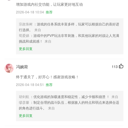
增加游戏内社交功能，让玩家更好地互动
2026-04-18 10:04
推荐
宗政珠树
：游戏的任务系统丰富多样，玩家可以根据自己的喜好进
行选择。
来自
荀爱娣
：游戏中的PVP玩法非常刺激，和其他玩家的对战让人充满
挑战和成就感！
来自
更多回复
冯婉荷
113
终于通关了，好开心！感谢游戏攻略！
2026-04-18 04:51
推荐
胡剑航
：优化游戏的加载速度和稳定性，减少卡顿和崩溃 ！
来自
缪彦馨
：制定合理的战斗队伍，根据敌人的特点和弱点来选择合适
的角色进行战斗。
来自
更多回复