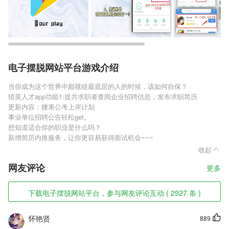
电子摆脱网站平台游戏介绍
当你成为这个世界中鄙视链最底层的人的时候，该如何自保？
猎英人才app功能1:提共求职者查阅企业招聘信息，发布求职简历
更新内容：腰果公考上岸计划
事业单位招聘公告轻松get。
想知道适合你的职业是什么吗？
新增简历内推服务，让你更容易获得面试机会~~~
收起
网友评论
更多
下载电子摆脱网站平台，参与网友评论互动 ( 2927 条 )
怀艳贤
889