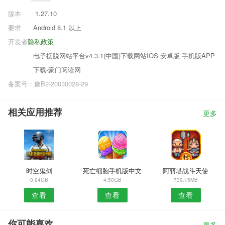
版本
1.27.10
要求
Android 8.1 以上
开发者
隐私政策
电子摆脱网站平台v4.3.1(中国)下载网站IOS 安卓版 手机版APP
下载-豪门阅读网
备案号：豫B2-20030028-29
相关应用推荐
更多
时空鬼剑
死亡细胞手机版中文
阿丽塔战斗天使
0.94GB
4.50GB
739.15MB
查看
查看
查看
你可能喜欢