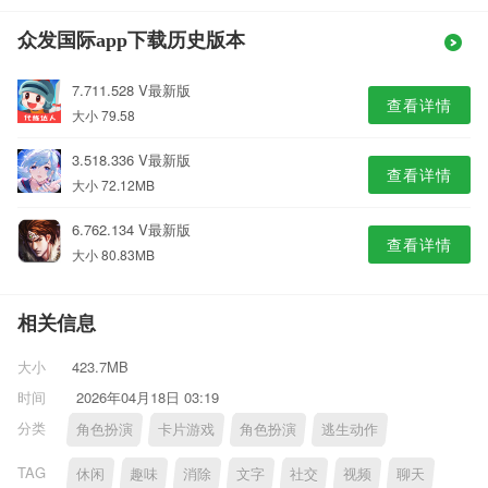
众发国际app下载历史版本
7.711.528 V最新版
查看详情
大小 79.58
3.518.336 V最新版
查看详情
大小 72.12MB
6.762.134 V最新版
查看详情
大小 80.83MB
相关信息
大小
423.7MB
时间
2026年04月18日 03:19
分类
角色扮演
卡片游戏
角色扮演
逃生动作
TAG
休闲
趣味
消除
文字
社交
视频
聊天