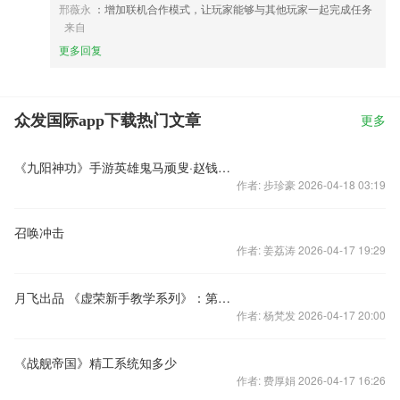
邢薇永
：增加联机合作模式，让玩家能够与其他玩家一起完成任务
来自
更多回复
众发国际app下载热门文章
更多
《九阳神功》手游英雄鬼马顽叟·赵钱孙李超神攻略
作者: 步珍豪 2026-04-18 03:19
召唤冲击
作者: 姜荔涛 2026-04-17 19:29
月飞出品 《虚荣新手教学系列》：第十一期-魔女星乐斯
作者: 杨梵发 2026-04-17 20:00
《战舰帝国》精工系统知多少
作者: 费厚娟 2026-04-17 16:26