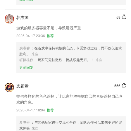
郭杰国
59
游戏的服务器容量不足，导致延迟严重
2026-04-17 23:36
推荐
庾睿睿
：在游戏中保持积极的心态，享受游戏过程，而不仅仅追求
胜利。
来自
轩辕桂仪
：玩家间竞技激烈，挑战乐趣无穷。！
来自
更多回复
支颖希
556
提供多样化的角色选择，让玩家能够根据自己的喜好选择自己喜
欢的角色。
2026-04-17 18:04
推荐
夏鸣善
：与其他玩家进行交流和合作，团队合作可以带来更好的游
戏体验
来自