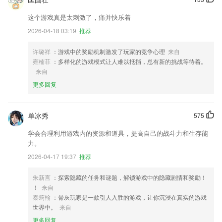
这个游戏真是太刺激了，痛并快乐着
2026-04-18 03:19
推荐
许璐祥
：游戏中的奖励机制激发了玩家的竞争心理
来自
雍楠菲
：多样化的游戏模式让人难以抵挡，总有新的挑战等待着。
来自
更多回复
单冰秀
575
学会合理利用游戏内的资源和道具，提高自己的战斗力和生存能
力。
2026-04-17 19:37
推荐
朱新言
：探索隐藏的任务和谜题，解锁游戏中的隐藏剧情和奖励！
！
来自
秦筠翰
：骨灰玩家是一款引人入胜的游戏，让你沉浸在真实的游戏
世界中。
来自
更多回复