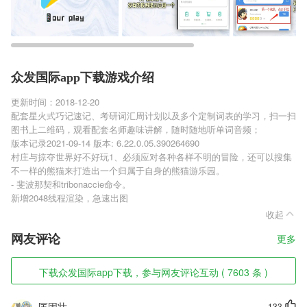
众发国际app下载游戏介绍
更新时间：2018-12-20
配套星火式巧记速记、考研词汇周计划以及多个定制词表的学习，扫一扫
图书上二维码，观看配套名师趣味讲解，随时随地听单词音频；
版本记录2021-09-14 版本: 6.22.0.05.390264690
村庄与掠夺世界好不好玩1、必须应对各种各样不明的冒险，还可以搜集
不一样的熊猫来打造出一个归属于自身的熊猫游乐园。
- 斐波那契和tribonaccie命令。
新增2048线程渲染，急速出图
收起
网友评论
更多
下载众发国际app下载，参与网友评论互动 ( 7603 条 )
匡固壮
133