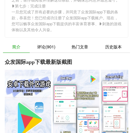
❥第七步：完成注册
一旦您完成了所有必要的步骤，并同意了众发国际app下载的条
款，恭喜您！您已经成功注册了众发国际app下载账户。现在，
您可以畅享众发国际app下载提供的丰富体育赛事、❥刺激的游戏
体验以及其他令人兴奋。
简介
评论(901)
热门文章
历史版本
众发国际app下载最新版截图