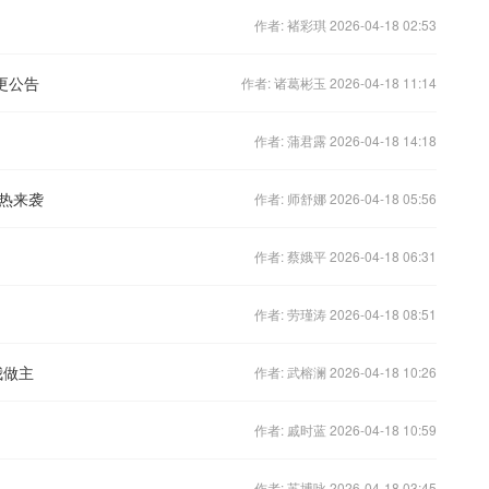
作者: 褚彩琪 2026-04-18 02:53
更公告
作者: 诸葛彬玉 2026-04-18 11:14
作者: 蒲君露 2026-04-18 14:18
热来袭
作者: 师舒娜 2026-04-18 05:56
作者: 蔡娥平 2026-04-18 06:31
作者: 劳瑾涛 2026-04-18 08:51
我做主
作者: 武榕澜 2026-04-18 10:26
作者: 戚时蓝 2026-04-18 10:59
作者: 苏博咏 2026-04-18 03:45