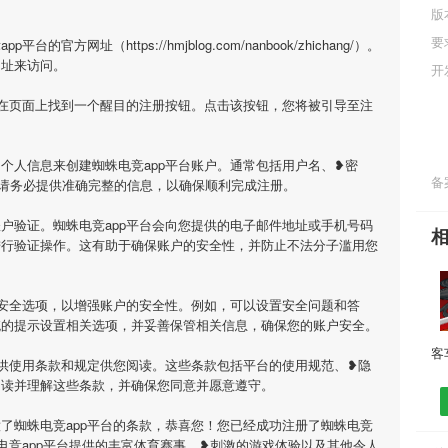
版
要
方网址（https://hmjblog.com/nanbook/zhichang/）。
网址来访问。
开
会在页面上找到一个醒目的注册按钮。点击该按钮，您将被引导至注
个人信息来创建蜘蛛电竞app平台账户。通常包括用户名、❥密
备案
请务必提供准确完整的信息，以确保顺利完成注册。
户验证。蜘蛛电竞app平台会向您提供的电子邮件地址或手机号码
进行验证操作。这有助于确保账户的安全性，并防止不法分子滥用您
些安全选项，以增强账户的安全性。例如，可以设置安全问题和答
统的提示设置相关选项，并妥善保管相关信息，确保您的账户安全。
提供使用条款和规定供您阅读。这些条款包括平台的使用规范、❥隐
阅读并理解这些条款，并确保您同意并愿意遵守。
了蜘蛛电竞app平台的条款，恭喜您！您已经成功注册了蜘蛛电竞
蛛电竞app平台提供的丰富体育赛事、❥刺激的游戏体验以及其他令人