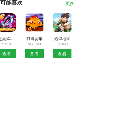
你可能喜欢
更多
狂热冠军之路
打造赛车
炮弹地鼠
7.78GB
529.5MB
51.9MB
查看
查看
查看