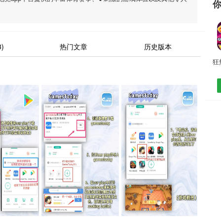
)
热门文章
历史版本