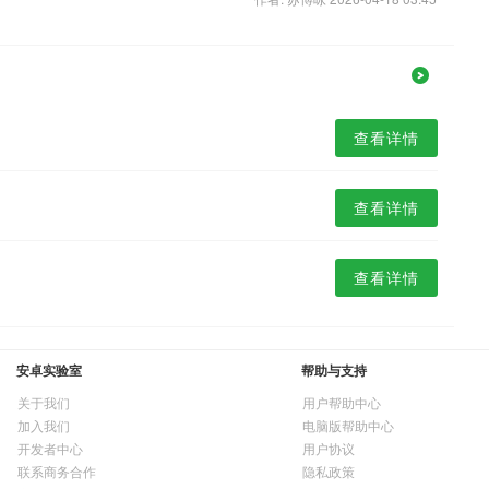
查看详情
查看详情
查看详情
安卓实验室
帮助与支持
关于我们
用户帮助中心
加入我们
电脑版帮助中心
开发者中心
用户协议
联系商务合作
隐私政策