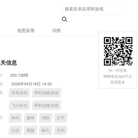
创意应用
问答
相关信息
扫一扫安装
小
253.72MB
蜘蛛电竞app平台
发现更多
间
2026年04月18日 14:33
类
传奇游戏
即时战略游戏
飞行射击
即时战略游戏
AG
休闲
趣味
消除
文字
社交
视频
聊天
空间