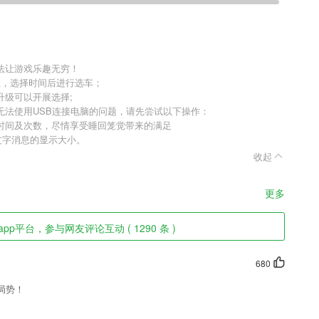
法让游戏乐趣无穷！
址，选择时间后进行选车；
升级可以开展选择;
无法使用USB连接电脑的问题，请先尝试以下操作：
时间及次数，尽情享受睡回笼觉带来的满足
文字消息的显示大小。
收起
更多
p平台，参与网友评论互动 ( 1290 条 )
680
局势！