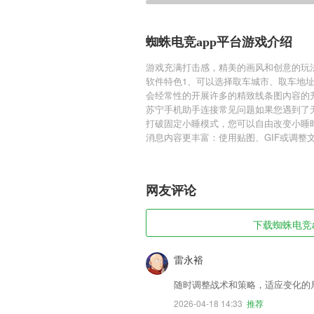
蜘蛛电竞app平台游戏介绍
游戏充满打击感，精美的画风和创意的玩
软件特色1、可以选择取车城市、取车地
会经常性的开展许多的精致线条图內容的
苏宁手机助手连接常见问题如果您遇到了
打破固定小睡模式，您可以自由改变小睡
消息内容更丰富：使用贴图、GIF或调整
网友评论
下载蜘蛛电竞ap
雷永裕
随时调整战术和策略，适应变化的
2026-04-18 14:33
推荐