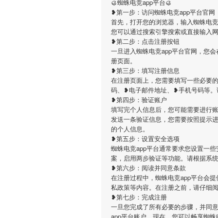
🥮蜘蛛电竞app平台🥮
❥第一步：访问蜘蛛电竞app平台官网
首先，打开您的浏览器，输入蜘蛛电竞app平台的官
您可以通过搜索引擎搜索或直接输入
❥第二步：点击注册按钮
一旦进入蜘蛛电竞app平台官网，您
册页面。
❥第三步：填写注册信息
在注册页面上，您需要填写一些必要的
码、❥电子邮件地址、❥手机号码等。
❥第四步：验证账户
填写完个人信息后，您可能需要进行账
发送一条验证信息，您需要按照提示
的个人信息。
❥第五步：设置安全选项
蜘蛛电竞app平台通常要求您设置一
案，启用两步验证等功能。请根据系
❥第六步：阅读并同意条款
在注册过程中，蜘蛛电竞app平台会
私政策等内容。在注册之前，请仔细
❥第七步：完成注册
一旦您完成了所有必要的步骤，并同意
app平台账户。现在，您可以畅享蜘