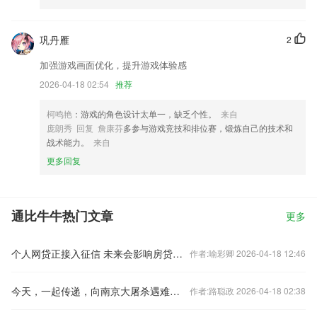
巩丹雁
2
加强游戏画面优化，提升游戏体验感
2026-04-18 02:54
推荐
柯鸣艳
：游戏的角色设计太单一，缺乏个性。
来自
庞朗秀 回复 詹康芬
多参与游戏竞技和排位赛，锻炼自己的技术和
战术能力。
来自
更多回复
通比牛牛热门文章
更多
个人网贷正接入征信 未来会影响房贷么？
作者:喻彩卿 2026-04-18 12:46
今天，一起传递，向南京大屠杀遇难同胞致哀！
作者:路聪政 2026-04-18 02:38