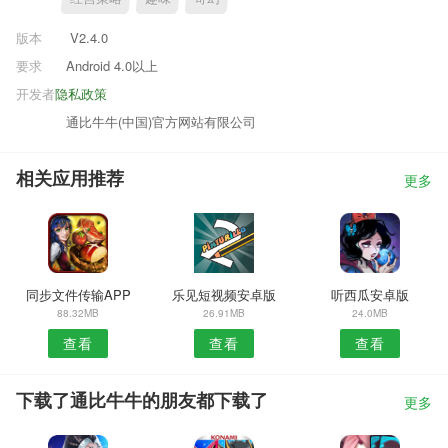
版本
V2.4.0
要求
Android 4.0以上
开发者
隐私政策
通比牛牛(中国)官方网站有限公司
相关应用推荐
更多
同步文件传输APP
乐见短视频安卓版
听西瓜安卓版
88.32MB
26.91MB
24.0MB
查看
查看
查看
下载了通比牛牛的朋友都下载了
更多