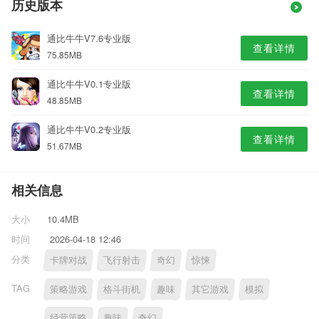
历史版本
通比牛牛V7.6专业版
查看详情
75.85MB
通比牛牛V0.1专业版
查看详情
48.85MB
通比牛牛V0.2专业版
查看详情
51.67MB
相关信息
大小
10.4MB
时间
2026-04-18 12:46
分类
卡牌对战
飞行射击
奇幻
惊悚
TAG
策略游戏
格斗街机
趣味
其它游戏
模拟
经营策略
趣味
奇幻