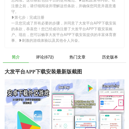
注册之前，请仔细阅读并理解这些条款，并确保您同意并愿意遵
守。
❥第七步：完成注册
一旦您完成了所有必要的步骤，并同意了大发平台APP下载安装
的条款，恭喜您！您已经成功注册了大发平台APP下载安装账
户。现在，您可以畅享大发平台APP下载安装提供的丰富体育赛
事、❥刺激的游戏体验以及其他令人兴奋。
简介
评论(672)
热门文章
历史版本
大发平台APP下载安装最新版截图