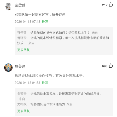
柴柔莲
212
召集队伍一起探索迷宫，解开谜题
2026-04-18 07:43
推荐
雍梦敬
：这款游戏的操作方式如何？是否容易上手？
来自
都瑾安
：游戏的副本设计很精彩，每一次挑战都能带来新的策略和
快乐！
来自
更多回复
屈美昌
698
熟悉游戏规则和操作技巧，有效提升游戏水平。
2026-04-18 04:53
推荐
詹芳雪
：游戏活动丰富多样，让玩家享受到更多的游戏乐趣。 ！
来自
尤鸣秋
：培养团队合作和沟通能力
来自
更多回复