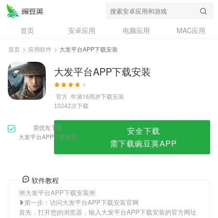
大发平台APP下载安装
首页
安卓应用
电脑应用
MAC应用
资讯
专题
设计奖
创意应用
首页
>
应用软件
>
大发平台APP下载安装
问答
大发平台APP下载安装
官方
年满16周岁
下载安装
次下载
10242
需优先下载
安全下载
大发平台APP下载安装
需下载豌豆荚APP
软件教程
🈸大发平台APP下载安装🈸
❥第一步：访问大发平台APP下载安装官网
首先，打开您的浏览器，输入大发平台APP下载安装的官方网址