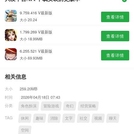
9.759.416 V最新版
查看详情
大小 20.24
1.799.269 V最新版
查看详情
大小 18.99MB
6.255.521 V最新版
查看详情
大小 69.93MB
相关信息
大小
259.20MB
时间
2026年04月18日 07:43
分类
角色扮演
冒险游戏
奇幻
经营策略
TAG
休闲
趣味
消除
文字
社交
视频
聊天
空间