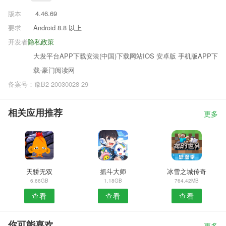
版本
4.46.69
要求
Android 8.8 以上
开发者
隐私政策
大发平台APP下载安装(中国)下载网站IOS 安卓版 手机版APP下
载-豪门阅读网
备案号：豫B2-20030028-29
相关应用推荐
更多
天骄无双
抓斗大师
冰雪之城传奇
6.66GB
1.18GB
764.42MB
查看
查看
查看
你可能喜欢