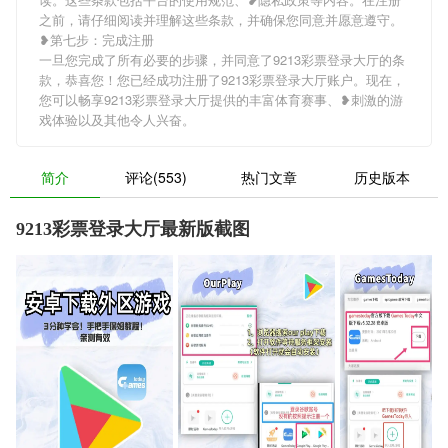
之前，请仔细阅读并理解这些条款，并确保您同意并愿意遵守。
❥第七步：完成注册
一旦您完成了所有必要的步骤，并同意了9213彩票登录大厅的条
款，恭喜您！您已经成功注册了9213彩票登录大厅账户。现在，
您可以畅享9213彩票登录大厅提供的丰富体育赛事、❥刺激的游
戏体验以及其他令人兴奋。
简介
评论(553)
热门文章
历史版本
9213彩票登录大厅最新版截图