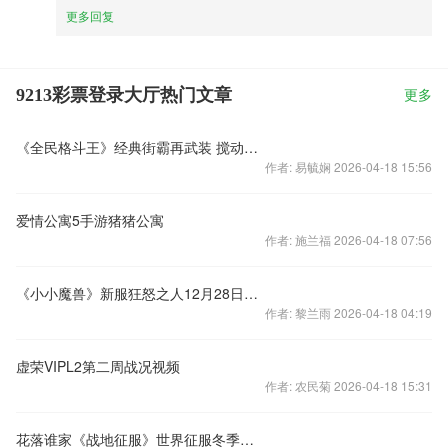
更多回复
9213彩票登录大厅热门文章
更多
《全民格斗王》经典街霸再武装 搅动掌上江湖
作者: 易毓娴 2026-04-18 15:56
爱情公寓5手游猪猪公寓
作者: 施兰福 2026-04-18 07:56
《小小魔兽》新服狂怒之人12月28日震撼开启
作者: 黎兰雨 2026-04-18 04:19
虚荣VIPL2第二周战况视频
作者: 农民菊 2026-04-18 15:31
花落谁家《战地征服》世界征服冬季赛获奖名单