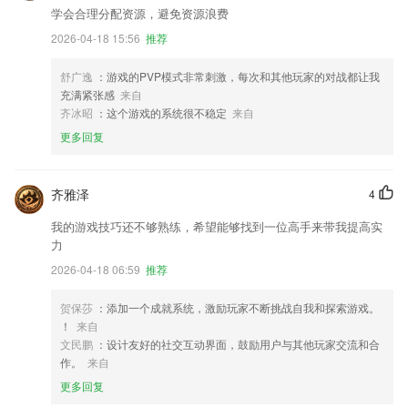
学会合理分配资源，避免资源浪费
2026-04-18 15:56
推荐
舒广逸
：游戏的PVP模式非常刺激，每次和其他玩家的对战都让我
充满紧张感
来自
齐冰昭
：这个游戏的系统很不稳定
来自
更多回复
齐雅泽
4
我的游戏技巧还不够熟练，希望能够找到一位高手来带我提高实
力
2026-04-18 06:59
推荐
贺保莎
：添加一个成就系统，激励玩家不断挑战自我和探索游戏。
！
来自
文民鹏
：设计友好的社交互动界面，鼓励用户与其他玩家交流和合
作。
来自
更多回复