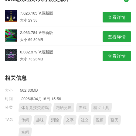
7.626.163 V最新版
查看详情
大小 29.38
2.963.784 V最新版
查看详情
大小 69.80MB
0.382.379 V最新版
查看详情
大小 75.26MB
相关信息
大小
562.33MB
时间
2026年04月18日 15:56
分类
体育竞技类游戏
跑酷竞速
养成
辅助工具
TAG
休闲
趣味
消除
文字
社交
视频
聊天
空间