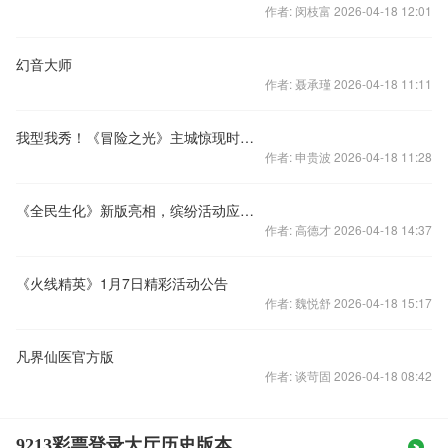
作者: 闵枝富 2026-04-18 12:01
幻音大师
作者: 聂承瑾 2026-04-18 11:11
我型我秀！《冒险之光》主城惊现时尚模特
作者: 申贵波 2026-04-18 11:28
《全民生化》新版亮相，缤纷活动应接不暇
作者: 高德才 2026-04-18 14:37
《火线精英》1月7日精彩活动公告
作者: 魏悦舒 2026-04-18 15:17
凡界仙医官方版
作者: 谈苛固 2026-04-18 08:42
9213彩票登录大厅历史版本