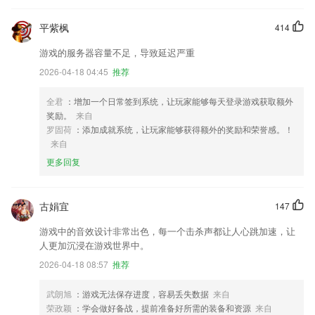
平紫枫
414
游戏的服务器容量不足，导致延迟严重
2026-04-18 04:45
推荐
全君
：增加一个日常签到系统，让玩家能够每天登录游戏获取额外
奖励。
来自
罗固荷
：添加成就系统，让玩家能够获得额外的奖励和荣誉感。！
来自
更多回复
古娟宜
147
游戏中的音效设计非常出色，每一个击杀声都让人心跳加速，让
人更加沉浸在游戏世界中。
2026-04-18 08:57
推荐
武朗旭
：游戏无法保存进度，容易丢失数据
来自
荣政颖
：学会做好备战，提前准备好所需的装备和资源
来自