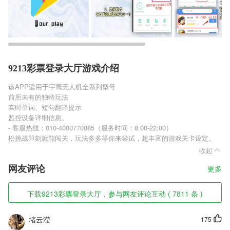
9213彩票登录大厅游戏介绍
该APP适用于宇鹰无人机全系列型号
前所未有的独特玩法
实时单词、短句翻译提示
监控设备详细信息。
- 客服热线：010-4000770885（服务时间：8:00-22:00）
松挑战即刻就能闯关，玩法多多等你来尝试，超丰富的游戏关卡设定。
收起
网友评论
更多
下载9213彩票登录大厅，参与网友评论互动 ( 7811 条 )
堵云滢
175