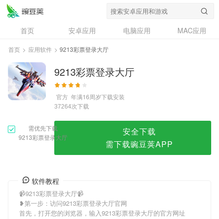
9213彩票登录大厅
首页
安卓应用
电脑应用
MAC应用
资讯
专题
设计奖
创意应用
首页
>
应用软件
>
9213彩票登录大厅
问答
9213彩票登录大厅
官方
年满16周岁
下载安装
次下载
37264
需优先下载
安全下载
9213彩票登录大厅
需下载豌豆荚APP
软件教程
📹9213彩票登录大厅📹
❥第一步：访问9213彩票登录大厅官网
首先，打开您的浏览器，输入9213彩票登录大厅的官方网址