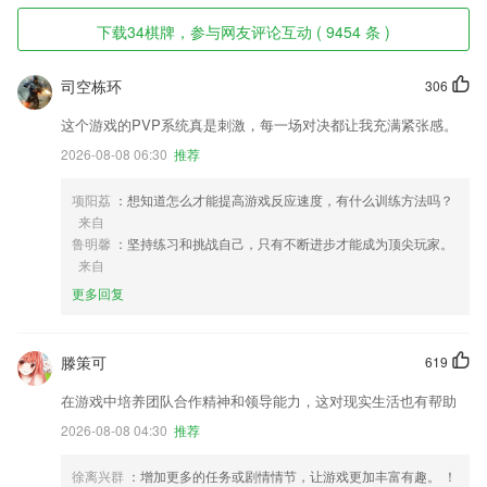
下载34棋牌，参与网友评论互动 ( 9454 条 )
司空栋环
306
这个游戏的PVP系统真是刺激，每一场对决都让我充满紧张感。
2026-08-08 06:30
推荐
项阳荔
：想知道怎么才能提高游戏反应速度，有什么训练方法吗？
来自
鲁明馨
：坚持练习和挑战自己，只有不断进步才能成为顶尖玩家。
来自
更多回复
滕策可
619
在游戏中培养团队合作精神和领导能力，这对现实生活也有帮助
2026-08-08 04:30
推荐
徐离兴群
：增加更多的任务或剧情情节，让游戏更加丰富有趣。 ！