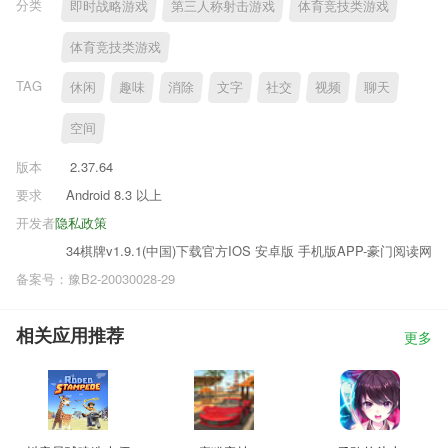
分类
即时战略游戏
第三人称射击游戏
体育竞技类游戏
体育竞技类游戏
TAG
休闲
趣味
消除
文字
社交
视频
聊天
空间
版本
2.37.64
要求
Android 8.3 以上
开发者
隐私政策
34棋牌v1.9.1(中国)下载官方IOS 安卓版 手机版APP-豪门阅读网
备案号：豫B2-20030028-29
相关应用推荐
更多