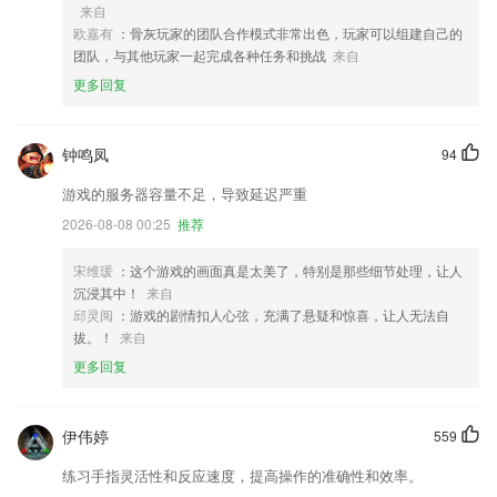
来自
欧嘉有
：骨灰玩家的团队合作模式非常出色，玩家可以组建自己的
团队，与其他玩家一起完成各种任务和挑战
来自
更多回复
钟鸣凤
94
游戏的服务器容量不足，导致延迟严重
2026-08-08 00:25
推荐
宋维瑗
：这个游戏的画面真是太美了，特别是那些细节处理，让人
沉浸其中！
来自
邱灵阅
：游戏的剧情扣人心弦，充满了悬疑和惊喜，让人无法自
拔。！
来自
更多回复
伊伟婷
559
练习手指灵活性和反应速度，提高操作的准确性和效率。