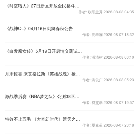
《时空猎人》27日新区开放全民格斗下载有礼
作者: 欧阳兰秀 2026-08-08 04:35
《战神OL》04月16日剑舞春秋公告
作者: 庞翠澜 2026-08-07 18:32
《白发魔女传》5月19日开启情义测试，玩转你的武林江湖
作者: 湛清树 2026-08-08 00:10
月末惊喜 来艾格拉斯《英雄战魂》抢宝箱得炫酷手柄
作者: 洪俊广 2026-08-08 05:23
激战季后赛《NBA梦之队》公测38区火爆开服
作者: 费雯翠 2026-08-07 19:57
特效不止五毛 《大奇幻时代》遮天之翼霸气降临
作者: 夏克蓝 2026-08-07 23:48