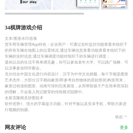
34棋牌游戏介绍
文本/图形水印选项
货车帮车辆管理App特色：企业用户：可通过实时监控功能查看本组织下
的所有车辆在地图上的位置情况;通过车辆信息查看功能查看本组织下的
车辆的实时信息;通过车辆调度功能对组织下的车辆进行调度；
退休以后的生活不再单调无趣，你可以参加老年大学、可以跳广场舞、可
以没事参加同学聚会。
充分结合中国文化进行内容设计，汉字为中华文化精髓，每个字都是图形
艺术杰作，大部分汉字都由象形(即参考自然物体的原始形状)构造而来，
象形过程借助图形、动画可得到完美展现，从而帮助孩子产生简单而深刻
的理解，不会落入死记硬背的传统模式陷阱中。
全新克隆精灵抄图技术
软件优势1、强大的字幕提示功能，针对平板以及安卓手机，帮助大家进
行视频的拍摄。
收起
网友评论
更多