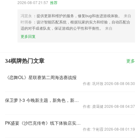
2026-08-07 21:57
推荐
冯宜永
：提供更新和维护的服务，修复bug和改进游戏体验。
来自
叶琪春
：设计智能匹配系统，根据玩家的实力和经验，自动匹配合
适的对手或者队友，保证游戏的公平性和平衡性。
来自
更多回复
34棋牌热门文章
更多
《恋舞OL》星联赛第二周海选赛战报
作者: 巩环致 2026-08-08 06:30
保卫萝卜3 今晚新主题，新角色，新炮塔齐亮相
作者: 龚霭健 2026-08-08 04:37
PK盛宴《沙巴克传奇》线下体验店实况报道
作者: 卞彬霞 2026-08-08 01:19