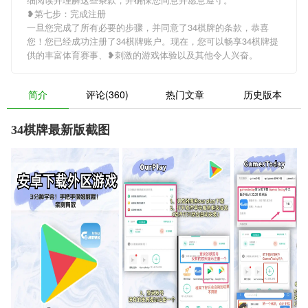
❥第七步：完成注册
一旦您完成了所有必要的步骤，并同意了34棋牌的条款，恭喜
您！您已经成功注册了34棋牌账户。现在，您可以畅享34棋牌提
供的丰富体育赛事、❥刺激的游戏体验以及其他令人兴奋。
简介
评论(360)
热门文章
历史版本
34棋牌最新版截图