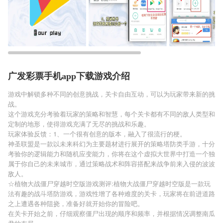
广发彩票手机app下载游戏介绍
游戏中解锁多种不同的创意挑战，关卡自由互动，可以为玩家带来新的挑
战。
这个游戏充分考验着玩家的策略和智慧，每个关卡都有不同的敌人类型和
定制的地形，使得游戏充满了无尽的挑战和乐趣。
玩家体验反馈：1、一个很有创意的版本，融入了很流行的梗。
神圣联盟是一款以未来科幻为主要题材进行展开的策略塔防类手游，十分
考验你的逻辑能力和随机应变能力，你将在这个虚拟大世界中打造一个独
属于你自己的未来城市，通过策略战术和阵容搭配来战争前来入侵的波波
敌人。
☆植物大战僵尸穿越时空版游戏测评:植物大战僵尸穿越时空版是一款玩
法有趣的战斗塔防游戏，游戏性增了各种难度的关卡，玩家将在前进道路
之上遭遇各种阻挠，准备好就开始你的冒险吧。
在关卡开始之前，仔细观察僵尸出现的顺序和频率，并根据情况调整南瓜