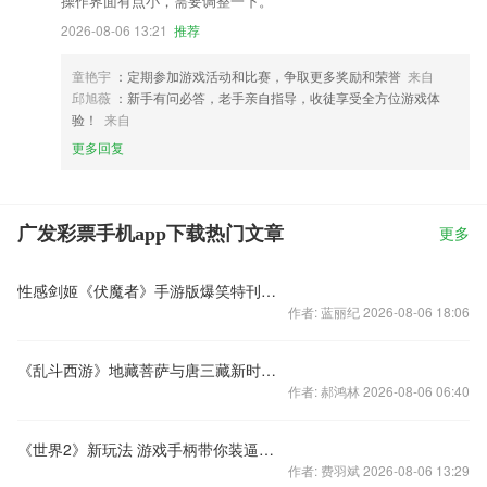
操作界面有点小，需要调整一下。
2026-08-06 13:21
推荐
童艳宇
：定期参加游戏活动和比赛，争取更多奖励和荣誉
来自
邱旭薇
：新手有问必答，老手亲自指导，收徒享受全方位游戏体
验！
来自
更多回复
广发彩票手机app下载热门文章
更多
性感剑姬《伏魔者》手游版爆笑特刊初曝光
作者: 蓝丽纪 2026-08-06 18:06
《乱斗西游》地藏菩萨与唐三藏新时装视频曝光
作者: 郝鸿林 2026-08-06 06:40
《世界2》新玩法 游戏手柄带你装逼带你飞
作者: 费羽斌 2026-08-06 13:29