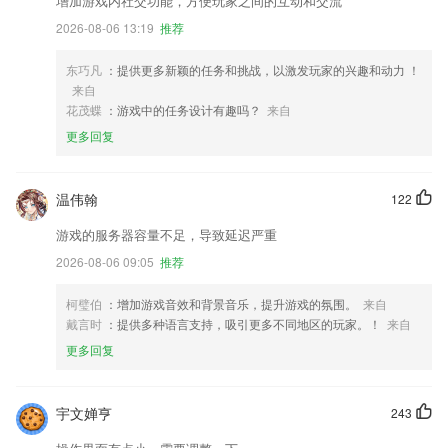
增加游戏内社交功能，方便玩家之间的互动和交流
2026-08-06 13:19
推荐
东巧凡
：提供更多新颖的任务和挑战，以激发玩家的兴趣和动力 ！
来自
花茂蝶
：游戏中的任务设计有趣吗？
来自
更多回复
温伟翰
122
游戏的服务器容量不足，导致延迟严重
2026-08-06 09:05
推荐
柯璧伯
：增加游戏音效和背景音乐，提升游戏的氛围。
来自
戴言时
：提供多种语言支持，吸引更多不同地区的玩家。！
来自
更多回复
宇文婵亨
243