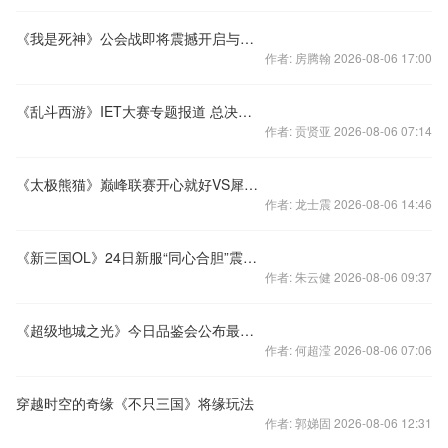
《我是死神》公会战即将震撼开启与兄弟一起来战
作者: 房腾翰 2026-08-06 17:00
《乱斗西游》IET大赛专题报道 总决赛赛程抢先看
作者: 贡贤亚 2026-08-06 07:14
《太极熊猫》巅峰联赛开心就好VS犀利哥实录
作者: 龙士震 2026-08-06 14:46
《新三国OL》24日新服“同心合胆”震撼来袭
作者: 朱云健 2026-08-06 09:37
《超级地城之光》今日品鉴会公布最新测试日
作者: 何超滢 2026-08-06 07:06
穿越时空的奇缘《不只三国》将缘玩法
作者: 郭娣固 2026-08-06 12:31