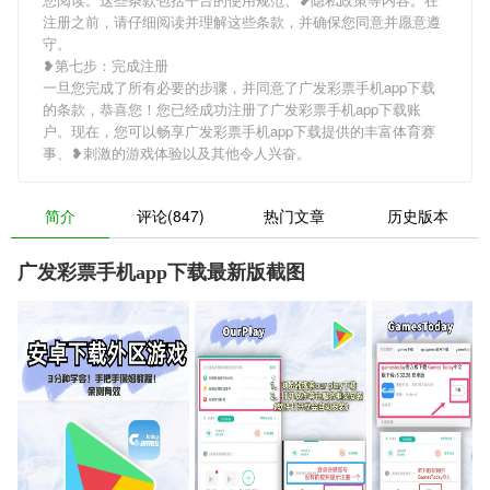
注册之前，请仔细阅读并理解这些条款，并确保您同意并愿意遵
守。
❥第七步：完成注册
一旦您完成了所有必要的步骤，并同意了广发彩票手机app下载
的条款，恭喜您！您已经成功注册了广发彩票手机app下载账
户。现在，您可以畅享广发彩票手机app下载提供的丰富体育赛
事、❥刺激的游戏体验以及其他令人兴奋。
简介
评论(847)
热门文章
历史版本
广发彩票手机app下载最新版截图