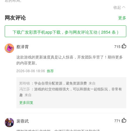
君的布局。
收起
网友评论
更多
下载广发彩票手机app下载，参与网友评论互动 ( 2854 条 )
蔡泽霄
715
这款游戏的更新速度真是让人惊喜，开发团队辛苦了！期待更多
的内容更新。
2026-08-06 18:06
推荐
郑玲锦
：学会合理分配资源，避免资源浪费
来自
冯兰莎
：游戏的社交功能很强大，可以和朋友一起组队玩，非常有
趣
来自
更多回复
裴蓉武
771