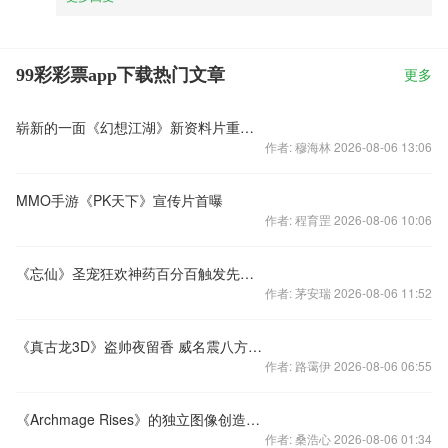
99彩彩票app下载热门文章
更多
崭新的一面《幻想江湖》新资料片重磅上线
作者: 穆海林 2026-08-06 13:06
MMO手游《PK天下》宣传片首曝
作者: 程育罡 2026-08-06 10:06
《忘仙》圣宠狂欢神药百分百触发先后天技能
作者: 茅安瑞 2026-08-06 11:52
《真古龙3D》盗帅夜留香 威名震八方——楚留香
作者: 路霭伊 2026-08-06 06:55
《Archmage Rises》的独立图像创造过程
作者: 桑浩心 2026-08-06 01:34