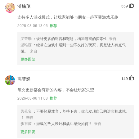
溥楠茂
559
支持多人游戏模式，让玩家能够与朋友一起享受游戏乐趣
2026-08-06 13:06
推荐
罗萱勤
：设计更多的迷宫和谜题，增加游戏的探索性
来自
温唯蕊
：经常在游戏中遇到一些不友好的玩家，真是让人有点气
馁。
来自
更多回复
高菲蝶
149
每次更新都会有新的内容，不会让玩家失望
2026-08-06 11:08
推荐
凤苑宝
：不要轻易放弃，坚持下去，你会发现自己的进步和成就。
！
来自
步东姬
：游戏的敌人设计和战斗感受如何？
来自
更多回复