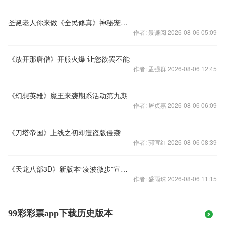
圣诞老人你来做《全民修真》神秘宠物揭面纱
作者: 景谦阅 2026-08-06 05:09
《放开那唐僧》开服火爆 让您欲罢不能
作者: 孟强群 2026-08-06 12:45
《幻想英雄》魔王来袭期系活动第九期
作者: 屠贞嘉 2026-08-06 06:09
《刀塔帝国》上线之初即遭盗版侵袭
作者: 郭宜红 2026-08-06 08:39
《天龙八部3D》新版本“凌波微步”宣传视频
作者: 盛雨珠 2026-08-06 11:15
99彩彩票app下载历史版本