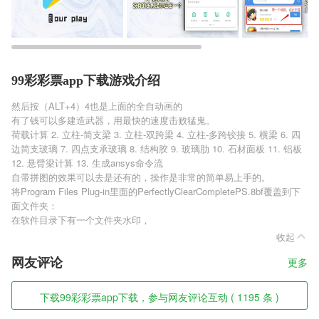
99彩彩票app下载游戏介绍
然后按（ALT+4）4也是上面的全自动画的
有了钱可以多建造武器，用最快的速度击败猛鬼。
荷载计算 2. 立柱-简支梁 3. 立柱-双跨梁 4. 立柱-多跨铰接 5. 横梁 6. 四
边简支玻璃 7. 四点支承玻璃 8. 结构胶 9. 玻璃肋 10. 石材面板 11. 铝板
12. 悬臂梁计算 13. 生成ansys命令流
自带拼图的效果可以去是还有的，操作是非常的简单易上手的。
将Program Files Plug-in里面的PerfectlyClearCompletePS.8bf覆盖到下
面文件夹：
在软件目录下有一个文件夹水印，
收起
网友评论
更多
下载99彩彩票app下载，参与网友评论互动 ( 1195 条 )