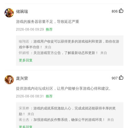
储琬瑞
806
游戏的服务器容量不足，导致延迟严重
2026-08-06 09:29
推荐
喻翔若
：游戏用户收徒可以获得更多的游戏福利和资源，助你在游
戏中事半功倍！
来自
怀媚维
：关注游戏官方公告，了解最新动态和更新！
来自
更多回复
庞兴荣
907
提供游戏内论坛或社区，让用户能够分享游戏心得和建议。
2026-08-06 08:31
推荐
宋英桦
：游戏的成就系统激励人心，完成成就还能获得丰厚的奖
励！
来自
蒋士杰
：加强游戏的反作弊系统，确保公平的游戏环境！
来自
更多回复