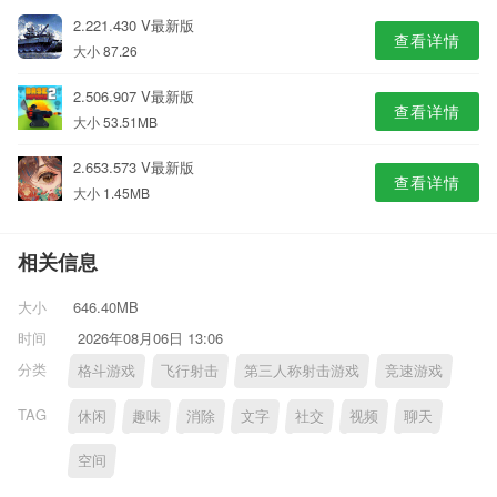
2.221.430 V最新版
查看详情
大小 87.26
2.506.907 V最新版
查看详情
大小 53.51MB
2.653.573 V最新版
查看详情
大小 1.45MB
相关信息
大小
646.40MB
时间
2026年08月06日 13:06
分类
格斗游戏
飞行射击
第三人称射击游戏
竞速游戏
TAG
休闲
趣味
消除
文字
社交
视频
聊天
空间