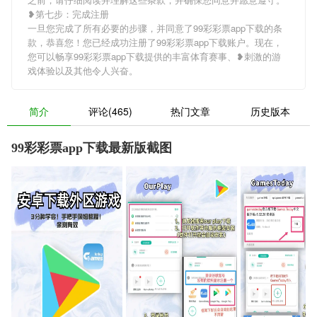
❥第七步：完成注册
一旦您完成了所有必要的步骤，并同意了99彩彩票app下载的条
款，恭喜您！您已经成功注册了99彩彩票app下载账户。现在，
您可以畅享99彩彩票app下载提供的丰富体育赛事、❥刺激的游
戏体验以及其他令人兴奋。
简介
评论(465)
热门文章
历史版本
99彩彩票app下载最新版截图