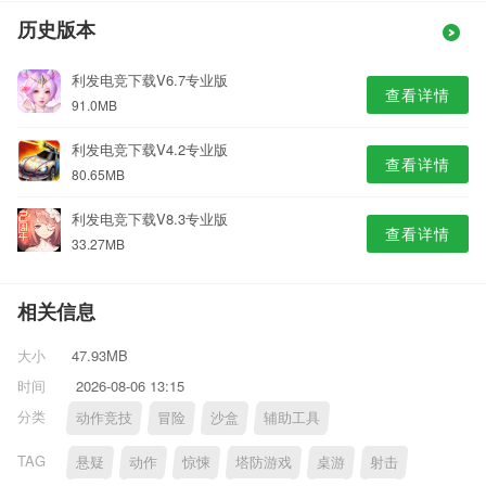
历史版本
利发电竞下载V6.7专业版
查看详情
91.0MB
利发电竞下载V4.2专业版
查看详情
80.65MB
利发电竞下载V8.3专业版
查看详情
33.27MB
相关信息
大小
47.93MB
时间
2026-08-06 13:15
分类
动作竞技
冒险
沙盒
辅助工具
TAG
悬疑
动作
惊悚
塔防游戏
桌游
射击