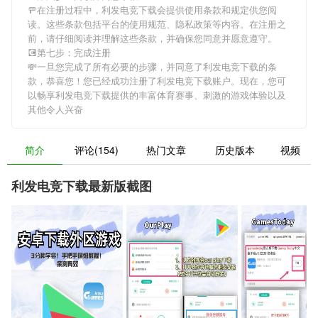
🚥在注册过程中，
利发电竞下载
会提供使用条款和规定供您阅
读。这些条款包括平台的使用规范、隐私政策等内容。在注册之
前，请仔细阅读并理解这些条款，并确保您同意并愿意遵守。
💽第七步：完成注册
💸一旦您完成了所有必要的步骤，并同意了
利发电竞下载
的条
款，恭喜您！您已经成功注册了利发电竞下载账户。现在，您可
以畅享
利发电竞下载
提供的丰富体育赛事、刺激的游戏体验以及
其他令人兴奋
简介
评论(154)
热门文章
历史版本
视频
利发电竞下载最新版截图