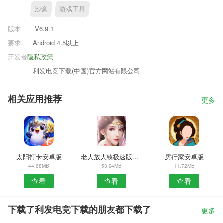
沙盒
游戏工具
版本
V6.9.1
要求
Android 4.5以上
开发者
隐私政策
利发电竞下载(中国)官方网站有限公司
相关应用推荐
更多
太阳打卡安卓版
老人放大镜极速版安卓版
房行家安卓版
44.68MB
53.94MB
11.72MB
查看
查看
查看
下载了利发电竞下载的朋友都下载了
更多