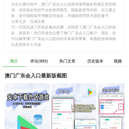
🌼在注册过程中，
澳门广东会入口
会提供使用条款和规定供您阅
读。这些条款包括平台的使用规范、隐私政策等内容。在注册之
前，请仔细阅读并理解这些条款，并确保您同意并愿意遵守。
🥟第七步：完成注册
🕑一旦您完成了所有必要的步骤，并同意了
澳门广东会入口
的条
款，恭喜您！您已经成功注册了澳门广东会入口账户。现在，您
可以畅享
澳门广东会入口
提供的丰富体育赛事、刺激的游戏体验
以及其他令人兴奋
简介
评论(993)
热门文章
历史版本
视频
澳门广东会入口最新版截图