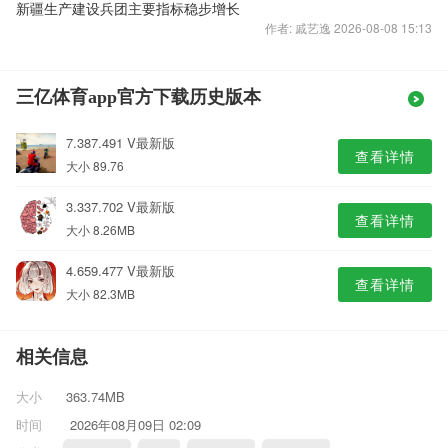
新疆生产建设兵团主要指标稳步增长
作者: 戚艺逸 2026-08-08 15:13
三亿体育app官方下载历史版本
7.387.491 V最新版
查看详情
大小 89.76
3.337.702 V最新版
查看详情
大小 8.26MB
4.659.477 V最新版
查看详情
大小 82.3MB
相关信息
大小
363.74MB
时间
2026年08月09日 02:09