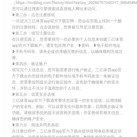
（https://hmjblog.com/history/html/history_20260707045317_948454
您可以通过搜索引擎搜索或直接输入网址来访问。
❥第二步：点击注册按钮
一旦进入三亿体育app官方下载官网，您会在页面上找到一个醒
目的注册按钮。点击该按钮，您将被引导至注册页面。
❥第三步：填写注册信息
在注册页面上，您需要填写一些必要的个人信息来创建三亿体育
app官方下载账户。通常包括用户名、❥密码、❥电子邮件地址、
❥手机号码等。请务必提供准确完整的信息，以确保顺利完成注
册。
❥第四步：验证账户
填写完个人信息后，您可能需要进行账户验证。三亿体育app官
方下载会向您提供的电子邮件地址或手机号码发送一条验证信
息，您需要按照提示进行验证操作。这有助于确保账户的安全
性，并防止不法分子滥用您的个人信息。
❥第五步：设置安全选项
三亿体育app官方下载通常要求您设置一些安全选项，以增强账
户的安全性。例如，可以设置安全问题和答案，启用两步验证等
功能。请根据系统的提示设置相关选项，并妥善保管相关信息，
确保您的账户安全。
❥第六步：阅读并同意条款
在注册过程中，三亿体育app官方下载会提供使用条款和规定供
您阅读。这些条款包括平台的使用规范、❥隐私政策等内容。在