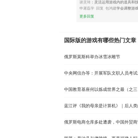
谢灵琦
：灵活运用游戏内的道具和
申屠磊学 回复 包鸿建
学会调整游
更多回复
国际版的游戏有哪些热门文章
俄罗斯莫斯科举办冰雪冰雕节
中央网信办等：开展军队文职人员考试
闽菜：是沙县与佛跳墙，更是福建人打