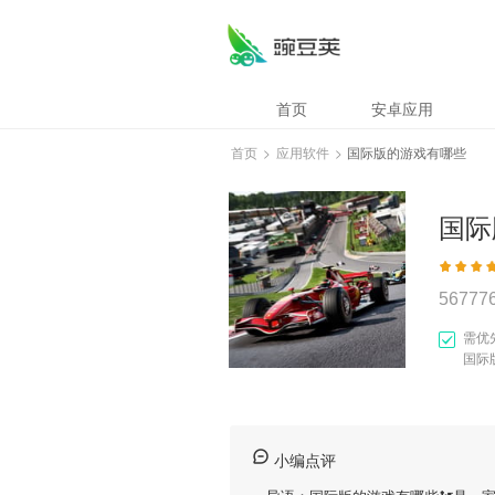
首页
安卓应用
首页
>
应用软件
>
国际版的游戏有哪些
国际
56777
需优
国际
小编点评