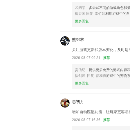
添加账本功能和自有司机
孟阅荣
：多尝试不同的游戏角色和
性能优化，尽享优质内容和畅快体验。
梅香国 回复 常竹娟
利用游戏中的自
联系我们
更多回复
以上就是国际版的游戏有哪些的介绍，如
历，以帮助我们更好的对产品进行优化修
熊锦林
关注游戏更新和版本变化，及时适
2026-08-07 09:21
推荐
贡信纪
：提供更多免费的游戏内容
徐剑峰 回复 都和霄
游戏中的宠物
更多回复
惠初月
增加自动匹配功能，让玩家更容易
2026-08-07 16:36
推荐