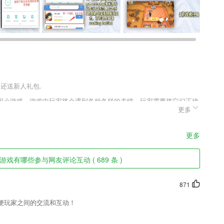
户还送新人礼包.
闲小游戏，游戏中玩家将会遇到各种各样的表情，玩家需要将它们正确
更多
，玩家需要尽全力的去突破它们，玩家任务完成的越好，获得的奖励就
。
更多
，不错过1个订单
戏有哪些参与网友评论互动 ( 689 条 )
理工作，优化工作方式，提高效率，以及对领导的分析、决策提供科学的
871
推荐给你，美颜起来更加的轻松。
便玩家之间的交流和互动！
买，一键即可完成支付的操作。