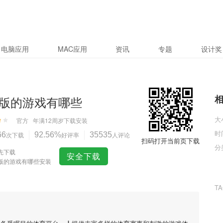
电脑应用
MAC应用
资讯
专题
设计奖
版的游戏有哪些
大
官方
年满12周岁
下载安装
时
66
次下载
92.56%
好评率
35535
人评论
扫码打开当前页下载
分
先下载
安全下载
版的游戏有哪些安装
T