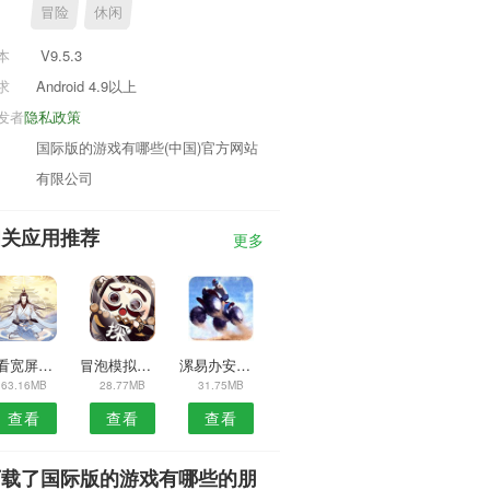
冒险
休闲
本
V9.5.3
求
Android 4.9以上
发者
隐私政策
国际版的游戏有哪些(中国)官方网站
有限公司
相关应用推荐
更多
好看宽屏安卓版
冒泡模拟器安卓版
漯易办安卓版
63.16MB
28.77MB
31.75MB
查看
查看
查看
下载了国际版的游戏有哪些的朋