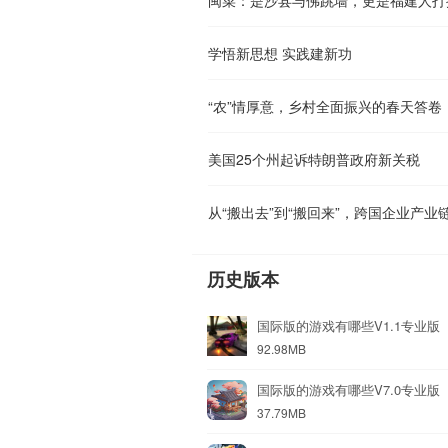
学悟新思想 实践建新功
“农”情厚意，乡村全面振兴的春天答卷
美国25个州起诉特朗普政府新关税
从“搬出去”到“搬回来”，跨国企业产业
历史版本
国际版的游戏有哪些V1.1专业版
92.98MB
国际版的游戏有哪些V7.0专业版
37.79MB