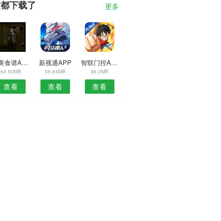
友都下载了
更多
简美食谱APP
新视通APP
智联门控APP
64.50MB
56.84MB
96.2MB
查看
查看
查看