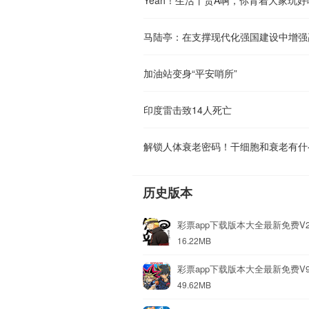
马陆亭：在支撑现代化强国建设中增强
加油站变身“平安哨所”
印度雷击致14人死亡
解锁人体衰老密码！干细胞和衰老有什
历史版本
彩票app下载版本大全最新免费V2
16.22MB
彩票app下载版本大全最新免费V9
49.62MB