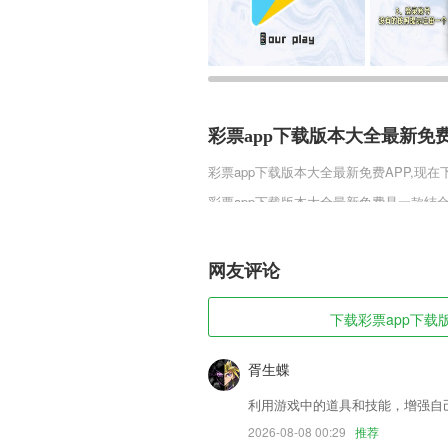
彩票app下载版本大全最新免
彩票app下载版本大全最新免费
APP,现
彩票app下载版本大全最新免费是一款
术，并且结合现在的审美观，将界面打造的
还有很多神奇的副本玩法，玩家战斗力达
哦，喜欢的玩家可以来趣趣手游网下载哦
网友评论
彩票app下载版本大全最新免
下载彩票app下载版
1,图片翻译：随时随地拍照取词，新颖有
2,邀请专业医师入驻，可以随时解决226
胥生蝶
3,给不一样年龄层的少年儿童们出示了很
利用游戏中的道具和技能，增强自
4,提升培训效果，提供全面的培训系统；
2026-08-08 00:29
推荐
5,【百变贴纸，可嗲可酷】换个贴纸更有