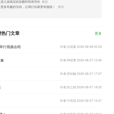
是进入游戏后的加载时间有些长
来自
入更多有趣的活动，让我们玩家更有挑战！
来自
费热门文章
更多
举行视频会晤
作者:石昌菊 2026-08-08 00:29
对象
作者:钟悦菁 2026-08-07 12:46
作者:郑剑楠 2026-08-07 17:07
后
作者:扶江雄 2026-08-07 18:35
作者:宁杰瑶 2026-08-07 12:47
嗨！
作者:甘芝苛 2026-08-07 17:24