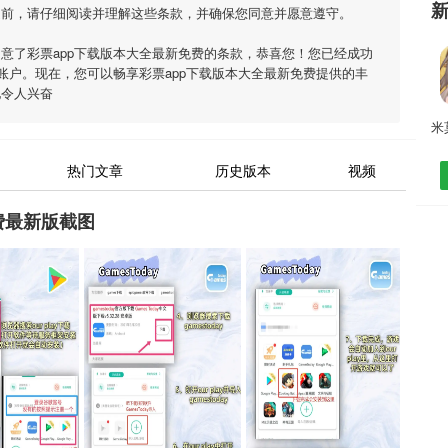
之前，请仔细阅读并理解这些条款，并确保您同意并愿意遵守。
同意了
彩票app下载版本大全最新免费
的条款，恭喜您！您已经成功
费账户。现在，您可以畅享
彩票app下载版本大全最新免费
提供的丰
他令人兴奋
热门文章
历史版本
视频
费最新版截图