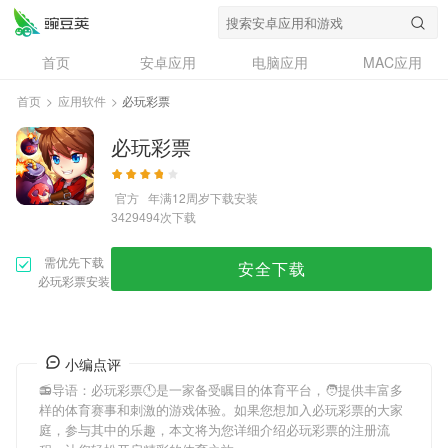
首页
安卓应用
电脑应用
MAC应用
资讯
专题
设计奖
创意应用
首页
>
应用软件
>
必玩彩票
问答
必玩彩票
官方
年满12周岁
下载安装
次下载
3429494
需优先下载
安全下载
必玩彩票安装
小编点评
📻导语：
必玩彩票
🕚是一家备受瞩目的体育平台，🧑提供丰富多
样的体育赛事和刺激的游戏体验。如果您想加入
必玩彩票
的大家
庭，参与其中的乐趣，本文将为您详细介绍
必玩彩票
的注册流