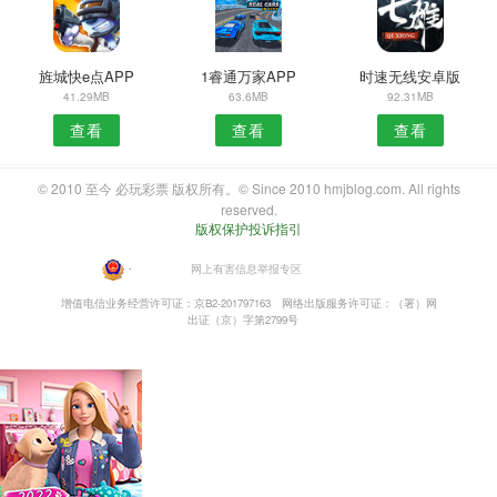
旌城快e点APP
1睿通万家APP
时速无线安卓版
41.29MB
63.6MB
92.31MB
查看
查看
查看
© 2010 至今 必玩彩票 版权所有。© Since 2010 hmjblog.com. All rights
reserved.
版权保护投诉指引
・
网上有害信息举报专区
增值电信业务经营许可证：京B2-201797163
网络出版服务许可证：（署）网
出证（京）字第2799号