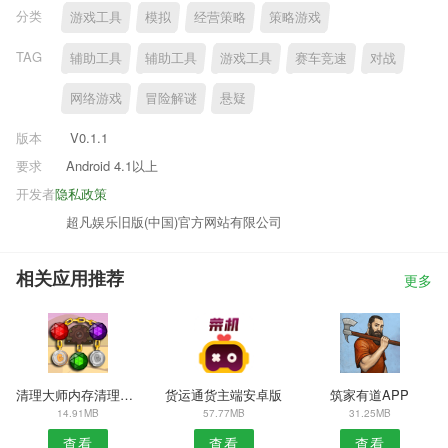
分类
游戏工具
模拟
经营策略
策略游戏
TAG
辅助工具
辅助工具
游戏工具
赛车竞速
对战
网络游戏
冒险解谜
悬疑
版本
V0.1.1
要求
Android 4.1以上
开发者
隐私政策
超凡娱乐旧版(中国)官方网站有限公司
相关应用推荐
更多
清理大师内存清理APP
货运通货主端安卓版
筑家有道APP
14.91MB
57.77MB
31.25MB
查看
查看
查看