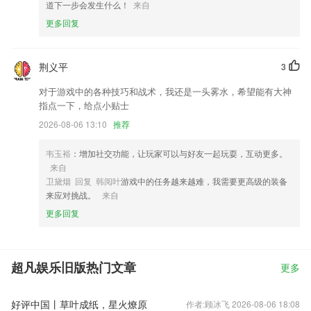
道下一步会发生什么！
来自
更多回复
荆义平
3
对于游戏中的各种技巧和战术，我还是一头雾水，希望能有大神
指点一下，给点小贴士
2026-08-06 13:10
推荐
韦玉裕
：增加社交功能，让玩家可以与好友一起玩耍，互动更多。
来自
卫黛烟 回复 韩阅叶
游戏中的任务越来越难，我需要更高级的装备
来应对挑战。
来自
更多回复
超凡娱乐旧版热门文章
更多
好评中国丨草叶成纸，星火燎原
作者:顾冰飞 2026-08-06 18:08