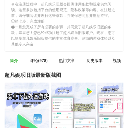
🥌在注册过程中，
超凡娱乐旧版
会提供使用条款和规定供您阅
读。这些条款包括平台的使用规范、隐私政策等内容。在注册之
前，请仔细阅读并理解这些条款，并确保您同意并愿意遵守。
🕖第七步：完成注册
🖨一旦您完成了所有必要的步骤，并同意了
超凡娱乐旧版
的条
款，恭喜您！您已经成功注册了超凡娱乐旧版账户。现在，您可
以畅享
超凡娱乐旧版
提供的丰富体育赛事、刺激的游戏体验以及
其他令人兴奋
简介
评论(978)
热门文章
历史版本
视频
超凡娱乐旧版最新版截图