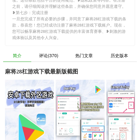
之前，请仔细阅读并理解这些条款，并确保您同意并愿意遵守。
❥第七步：完成注册
一旦您完成了所有必要的步骤，并同意了麻将28杠游戏下载的条
款，恭喜您！您已经成功注册了麻将28杠游戏下载账户。现在，
您可以畅享麻将28杠游戏下载提供的丰富体育赛事、❥刺激的游
戏体验以及其他令人兴奋。
简介
评论(370)
热门文章
历史版本
麻将28杠游戏下载最新版截图