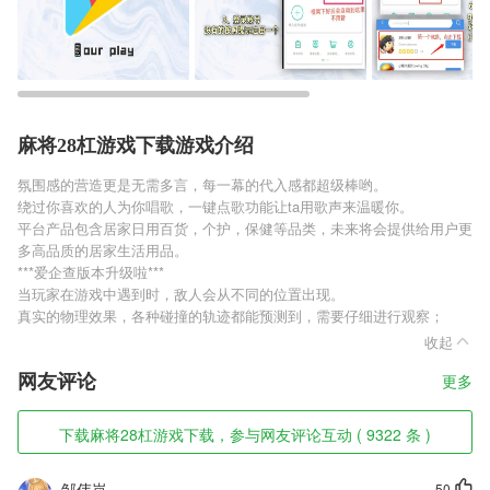
麻将28杠游戏下载游戏介绍
氛围感的营造更是无需多言，每一幕的代入感都超级棒哟。
绕过你喜欢的人为你唱歌，一键点歌功能让ta用歌声来温暖你。
平台产品包含居家日用百货，个护，保健等品类，未来将会提供给用户更
多高品质的居家生活用品。
***爱企查版本升级啦***
当玩家在游戏中遇到时，敌人会从不同的位置出现。
真实的物理效果，各种碰撞的轨迹都能预测到，需要仔细进行观察；
收起
网友评论
更多
下载麻将28杠游戏下载，参与网友评论互动 ( 9322 条 )
邹伟岚
50