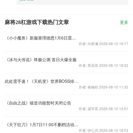
麻将28杠游戏下载热门文章
更多
《小小魔兽》新服塞理德恩1月6日震撼开启
作者: 向辉澜 2026-08-10 19:17
《冰与火传说》终极公测 首日火爆全服
作者: 章昌有 2026-08-10 18:32
此处需手速！《天机变》世界BOSS掉橙将
作者: 褚楠桂 2026-08-10 11:32
《自由之战》锻造功能暂时关闭公告
作者: 裘学育 2026-08-10 14:51
《天下狂刀》1月7日11:00不删档活动爽翻天
作者: 伊心兴 2026-08-10 18:53