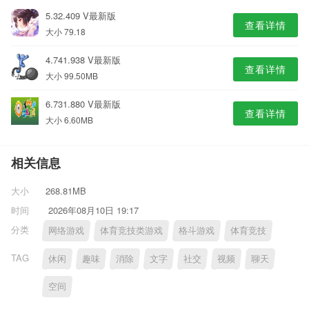
5.32.409 V最新版
查看详情
大小 79.18
4.741.938 V最新版
查看详情
大小 99.50MB
6.731.880 V最新版
查看详情
大小 6.60MB
相关信息
大小
268.81MB
时间
2026年08月10日 19:17
分类
网络游戏
体育竞技类游戏
格斗游戏
体育竞技
TAG
休闲
趣味
消除
文字
社交
视频
聊天
空间