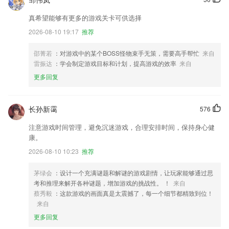
真希望能够有更多的游戏关卡可供选择
2026-08-10 19:17
推荐
邵菁若
：对游戏中的某个BOSS怪物束手无策，需要高手帮忙
来自
雷振达
：学会制定游戏目标和计划，提高游戏的效率
来自
更多回复
长孙新霭
576
注意游戏时间管理，避免沉迷游戏，合理安排时间，保持身心健
康。
2026-08-10 10:23
推荐
茅绿会
：设计一个充满谜题和解谜的游戏剧情，让玩家能够通过思
考和推理来解开各种谜题，增加游戏的挑战性。 ！
来自
蔡秀毅
：这款游戏的画面真是太震撼了，每一个细节都精致到位！
来自
更多回复