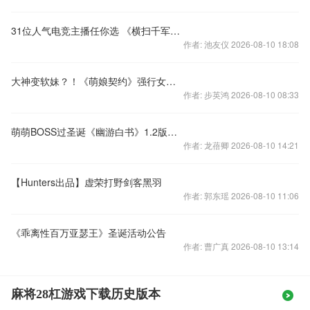
31位人气电竞主播任你选 《横扫千军》探寻主播背后的故事
作者: 池友仪 2026-08-10 18:08
大神变软妹？！《萌娘契约》强行女体没商量
作者: 步英鸿 2026-08-10 08:33
萌萌BOSS过圣诞《幽游白书》1.2版本更新
作者: 龙蓓卿 2026-08-10 14:21
【Hunters出品】虚荣打野剑客黑羽
作者: 郭东瑶 2026-08-10 11:06
《乖离性百万亚瑟王》圣诞活动公告
作者: 曹广真 2026-08-10 13:14
麻将28杠游戏下载历史版本