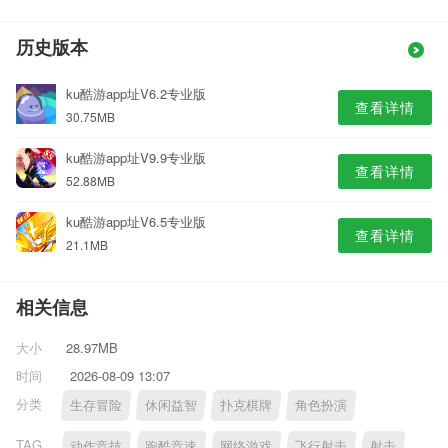
历史版本
ku酷游app址V6.2专业版
查看详情
30.75MB
ku酷游app址V9.9专业版
查看详情
52.88MB
ku酷游app址V6.5专业版
查看详情
21.1MB
相关信息
大小
28.97MB
时间
2026-08-09 13:07
分类
生存冒险
休闲益智
扑克棋牌
角色扮演
TAG
动作竞技
跑酷竞速
网络游戏
飞行射击
射击