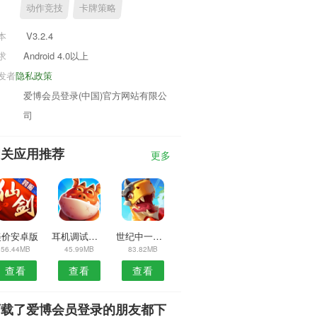
动作竞技
卡牌策略
本
V3.2.4
求
Android 4.0以上
发者
隐私政策
爱博会员登录(中国)官方网站有限公
司
相关应用推荐
更多
美价安卓版
耳机调试安卓版
世纪中一生活帮安卓版
56.44MB
45.99MB
83.82MB
查看
查看
查看
下载了爱博会员登录的朋友都下