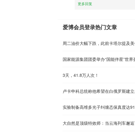
更多回复
爱博会员登录热门文章
周二油价大幅下跌，此前卡塔尔提及美
3天，41.8万人次！
卢卡申科总统称他希望在白俄罗斯建立
实验制备高维多光子纠缠态保真度达91
大自然是顶级特效师：当云海列车邂逅