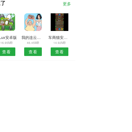
载了
更多
nLux安卓版
我的连云港安卓版
车商猫安卓版
16.95MB
46.45MB
14.92MB
查看
查看
查看