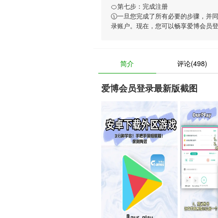
🍊第七步：完成注册
🕦一旦您完成了所有必要的步骤，并
录账户。现在，您可以畅享
爱博会员
简介
评论(498)
爱博会员登录最新版截图