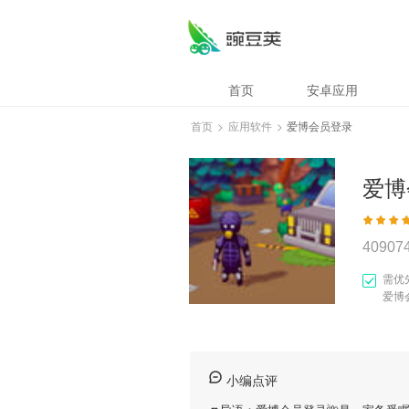
首页
安卓应用
首页
>
应用软件
>
爱博会员登录
爱博
40907
需优
爱博
小编点评