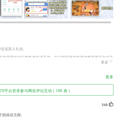
户还送新人礼包.
传说为背景的玄幻类角色扮演手游，在广阔无垠的世界地图里展开自由开
更多
尖绽放，异兽仙宠等你收服，签订契约一起探索，在一次次生死边缘得
搭配，打造个性角色，浓情社交，互动语音拉近大家的距离，三界九
更多
0平台登录参与网友评论互动 ( 195 条 )
这样更容易理解天气。
监测平台接入服务。
548
于困难或无聊。
，聚合淮安区最新新闻资讯、视频，打造淮安区官方服务平台。