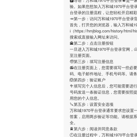
🅿导语：
万和城1970平台登录
🕷是
验。如果您想加入
万和城1970平台登
台登录
的注册流程，让您轻松开启精
🥕第一步：访问万和城1970平台登录
首先，打开您的浏览器，输入
万和城1
ℹ（https://hmjblog.com/history/
搜索或直接输入网址来访问。
🕋第二步：点击注册按钮
一旦进入
万和城1970平台登录
官网，
至注册页面。
🧓第三步：填写注册信息
📻在注册页面上，您需要填写一些必
码、电子邮件地址、手机号码等。请
🙆第四步：验证账户
🥦填写完个人信息后，您可能需要进
号码发送一条验证信息，您需要按照
用您的个人信息。
🔪第五步：设置安全选项
万和城1970平台登录
通常要求您设置
答案，启用两步验证等功能。请根据
全。
🚆第六步：阅读并同意条款
🕘在注册过程中，
万和城1970平台登