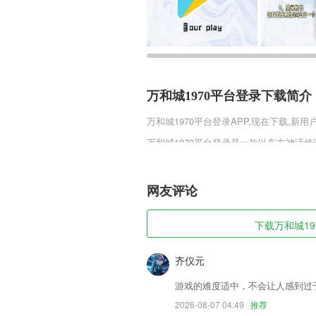
万和城1970平台登录下载简介
万和城1970平台登录
APP,现在下载,新用
万和城1970平台登录是一款以东方神话
放的冒险活动，酷炫华丽的打斗特效在指
到顿悟，提升实力，华丽时尚的服饰随心
州，一起闯荡。
网友评论
万和城1970平台登录软件特色
下载万和城197
1,你也可以在这里查看详细的天气数据，
2,可提供全国各省疾控预防控制中心冷链
齐仪元
3,下载即可使用，全部功能免费使用
游戏的难度适中，不会让人感到过
4,软件拥有新闻、政务、生活服务板块
2026-08-07 04:49
推荐
5,监理教材知识点,章节内容视频精讲