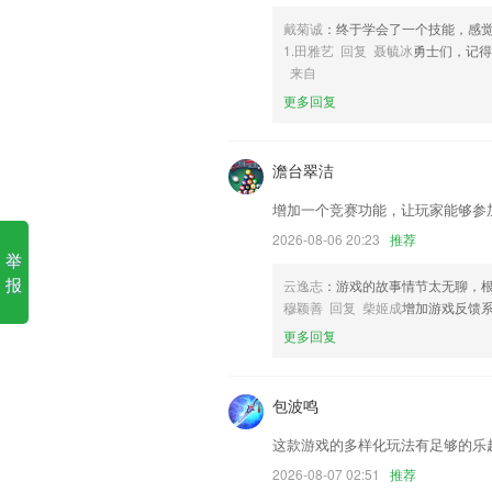
戴菊诚
：终于学会了一个技能，感
6,方便你去在线学习，单元测试还有一些
1.田雅艺 回复 聂毓冰
勇士们，记
万和城1970平台登录软件优势
来自
更多回复
1.有趣好玩，顺应儿童的天性，应用游戏
2.在线对弈
澹台翠洁
3.在线课堂：直播课 视频课 知识动画
4.每天30分钟，碎片化时间想学就学
增加一个竞赛功能，让玩家能够参
5.·清华北大等名校学霸老师直播授课，
2026-08-06 20:23
推荐
举
6.北辰遴选app北辰遴选教师端
报
云逸志
：游戏的故事情节太无聊，
万和城1970平台登录更新了什
穆颖善 回复 柴姬成
增加游戏反馈
更多回复
【优化】询单咨询反馈显示不全
优化长链接
包波鸣
新增发现模块，探索更多StreamLake能
开发商：李信栋
这款游戏的多样化玩法有足够的乐
增加动画与图像编辑的滚动条
2026-08-07 02:51
推荐