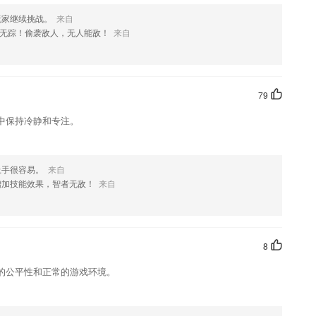
玩家继续挑战。
来自
无踪！偷袭敌人，无人能敌！
来自
如果您喜欢这款软件，您可以到应用商店进行打分评论，说出您的使用经
改。
79
中保持冷静和专注。
上手很容易。
来自
增加技能效果，智者无敌！
来自
8
的公平性和正常的游戏环境。