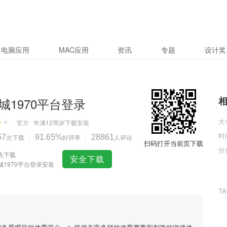
电脑应用
MAC应用
资讯
专题
设计奖
城1970平台登录
大
官方
年满12周岁
下载安装
时
67
次下载
91.65%
好评率
28861
人评论
扫码打开当前页下载
分
先下载
安全下载
城1970平台登录安装
T