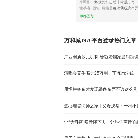
李翠影
：游戏的打击感非常强，每
童芬睿 回复 昌梅晨
每次我玩这个
更多回复
万和城1970平台登录热门文章
广西创新多元机制 绘就婚姻家庭纠纷
用惯拼多多才发现很多东西不该这么贵
让“伪科普”噪音降下去，让科学声音响