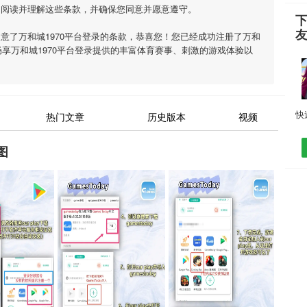
细阅读并理解这些条款，并确保您同意并愿意遵守。
下
同意了
万和城1970平台登录
的条款，恭喜您！您已经成功注册了万和
畅享
万和城1970平台登录
提供的丰富体育赛事、刺激的游戏体验以
热门文章
历史版本
视频
图