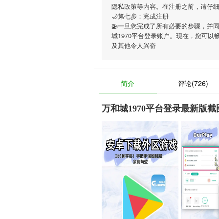
隐私政策等内容。在注册之前，请仔
🌙第七步：完成注册
🚁一旦您完成了所有必要的步骤，并
城1970平台登录账户。现在，您可以
及其他令人兴奋
简介
评论(726)
万和城1970平台登录最新版截