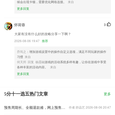
候会出现卡顿，需要优化网络连接。
来自
更多回复
怀荷蓉
3
大家有没有什么好的攻略分享一下啊？
2026-08-06 19:47
推荐
乔筠之
：增加游戏设置中的操作自定义选项，满足不同玩家的操作
习惯
来自
何天邦 回复 杨霞融
游戏的活动系统多样有趣，让你在游戏中享受
各种丰富的活动内容。
来自
更多回复
5分十一选五热门文章
更多
预售周期长、全额退款难，网上预售票套路埋得深
作者:舒晶艺 2026-08-06 20:47