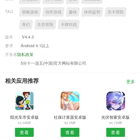
TAG
策略游戏
动作游戏
趣味
休闲益智
关卡塔防
奇幻
生存冒险
卡牌对战
版本
V4.4.3
要求
Android 4.1以上
开发者
隐私政策
5分十一选五(中国)官方网站有限公司
相关应用推荐
更多
阳光车市安卓版
社保计算器安卓版
光伏智家安卓版
63.59MB
82.2MB
94.75MB
查看
查看
查看