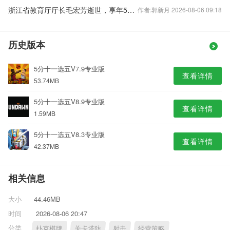
浙江省教育厅厅长毛宏芳逝世，享年58岁
作者:郭新月 2026-08-06 09:18
历史版本
5分十一选五V7.9专业版
查看详情
53.74MB
5分十一选五V8.9专业版
查看详情
1.59MB
5分十一选五V8.3专业版
查看详情
42.37MB
相关信息
大小
44.46MB
时间
2026-08-06 20:47
分类
扑克棋牌
关卡塔防
射击
经营策略