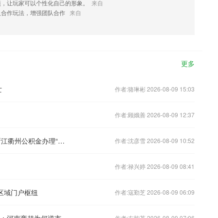
项，让玩家可以个性化自己的形象。
来自
人合作玩法，增强团队合作
来自
更多
亡
作者:骆琳彬 2026-08-09 15:03
作者:顾娥善 2026-08-09 12:37
人民楼视丨证明材料网上一站式获取 浙江衢州公积金办理“最多跑一次”
作者:沈彦雪 2026-08-09 10:52
作者:禄兴婷 2026-08-09 08:41
区域门户枢纽
作者:寇勤芝 2026-08-09 06:09
《经济半小时》 20260729 产业新动能：河南商超为何逆市而红？
作者:左韵茗 2026-08-09 07:06