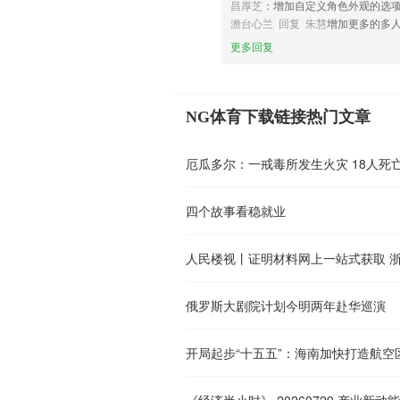
昌厚芝
：增加自定义角色外观的选
澹台心兰 回复 朱慧
增加更多的多
更多回复
NG体育下载链接热门文章
厄瓜多尔：一戒毒所发生火灾 18人死
四个故事看稳就业
俄罗斯大剧院计划今明两年赴华巡演
开局起步“十五五”：海南加快打造航空