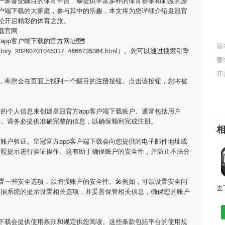
是一家备受瞩目的体育平台，🔵提供丰富多样的体育赛事和刺激的游
客户端下载
的大家庭，参与其中的乐趣，本文将为您详细介绍
皇冠官
松开启精彩的体育之旅。
下载官网
app客户端下载
的官方网址🗺
版
tml/history_20260701045317_4866735364.html）。您可以通过搜索引擎
要
开
，🥞您会在页面上找到一个醒目的注册按钮。点击该按钮，您将被
要的个人信息来创建
皇冠官方app客户端下载
账户。通常包括用户
等。请务必提供准确完整的信息，以确保顺利完成注册。
行账户验证。
皇冠官方app客户端下载
会向您提供的电子邮件地址或
按照提示进行验证操作。这有助于确保账户的安全性，并防止不法分
置一些安全选项，以增强账户的安全性。🎤例如，可以设置安全问
根据系统的提示设置相关选项，并妥善保管相关信息，确保您的账户
下载
会提供使用条款和规定供您阅读。这些条款包括平台的使用规