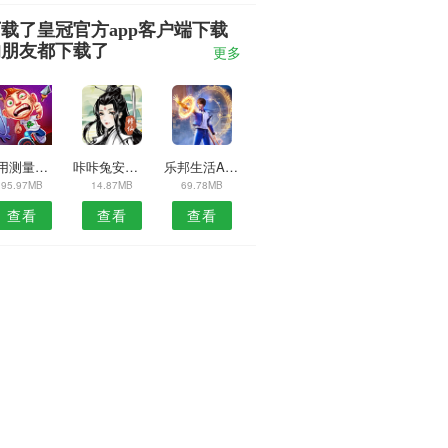
载了皇冠官方app客户端下载
的朋友都下载了
更多
实用测量工具APP
咔咔兔安卓版
乐邦生活APP
95.97MB
14.87MB
69.78MB
查看
查看
查看