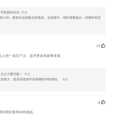
断开拓新的玩法
来自
绍，如果您喜欢这款软件，您可以到应用商店进行打分评论，说出您的使
的小利，要有长远的眼光和规划。在游戏中，有时需要做出一些牺牲和妥
化修改。
77
让人想一直玩下去，追寻更多的故事发展。
，光之力量无敌！
来自
反应能力，提高游戏操作的准确性和快速性。
来自
3
理利用回复和补给物品。