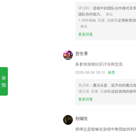
6,内置pdf渲染引擎，支持pdf文档直
伊洁利
：游戏中的团队合作模式非
并且支持一键另存为pdf等常用阅读格式。
团队协作能力。
来自
皇冠官方app客户端下载软件
1.仲孙瑞融 回复 汤雅英
定期检查
来自
1.模块化教学教法以孩子为中心以学习效
更多回复
2.·统计记录练习错题，帮助用户重视并
3.办公管理平台，提供了很多处理工作事
贺生香
4.★重点难点查缺补漏，注重理解应用，
多参加游戏社区讨论和交流
5.积分奖励，你可以在学习的过程中获取
2026-08-06 18:10
推荐
6.·让你能够很好地了解学生的成绩情况考
举
皇冠官方app客户端下载更新
报
高贞咏
：魔法头盔，提升你的魔法
满元瑶 回复 石媚毅
这款游戏的操
优化产品功能，提升用户体验
更多回复
支持打开微信内接收的应用安装包
优化了相册功能，选照片和上传更加有序
别烟生
隐私政策优化
师傅总是能够在游戏中教我如何利
【优化】商品自提时间优化。