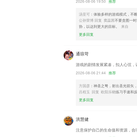
2026-08-06 19:50
推荐
添加登录绑定手机功能。
联系我们
汤亚可
：体验多样的游戏模式，不
以上就是皇冠官方app客户端下载的介
公孙荣博 回复 窦蕊茜
不要贪图一时
用经历，以帮助我们更好的对产品进行优
协，以达到更大的目标。
来自
更多回复
通琼苛
游戏的剧情发展紧凑，扣人心弦，
2026-08-06 21:44
推荐
方国彦
：神圣之弩，射出圣光箭矢
吕程玉 回复 欧阳乐晓
练习手速和
更多回复
洪慧健
注意保护自己的生命值和资源，合