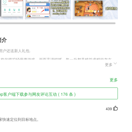
简介
新用户还送新人礼包.
市风格的模拟经营类游戏，画面高清细腻，每一处都是精益求精的存在，
更多
的精妙绝伦之处，权利的纷争九游版v1.0.3还为玩家准备了许多绅士
纷争将会从现在开始，喜欢的玩家可以来趣趣手游网下载。
特色
更多
家中状态尽在掌握。
p客户端下载参与网友评论互动 ( 176 条 )
439
家快速定位到目标地点。