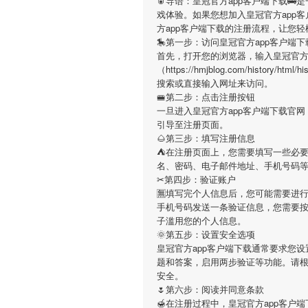
🥫导语：
皇冠官方app客户端下载
🚎
戏体验。如果您想加入
皇冠官方app
方app客户端下载
的注册流程，让您轻
🎠第一步：访问皇冠官方app客户端
首先，打开您的浏览器，输入
皇冠官方
（https://hmjblog.com/history/h
搜索或直接输入网址来访问。
🚝第二步：点击注册按钮
一旦进入
皇冠官方app客户端下载
官网
引导至注册页面。
🌰第三步：填写注册信息
⛺在注册页面上，您需要填写一些必
名、密码、电子邮件地址、手机号码
✂第四步：验证账户
🈚填写完个人信息后，您可能需要进
手机号码发送一条验证信息，您需要
子滥用您的个人信息。
🌞第五步：设置安全选项
皇冠官方app客户端下载
通常要求您设
题和答案，启用两步验证等功能。请
安全。
🌷第六步：阅读并同意条款
🍯在注册过程中，
皇冠官方app客户端