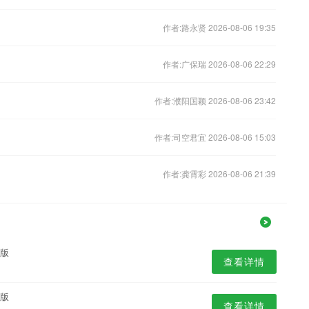
作者:路永贤 2026-08-06 19:35
作者:广保瑞 2026-08-06 22:29
作者:濮阳国颖 2026-08-06 23:42
作者:司空君宜 2026-08-06 15:03
作者:龚霄彩 2026-08-06 21:39
业版
查看详情
业版
查看详情