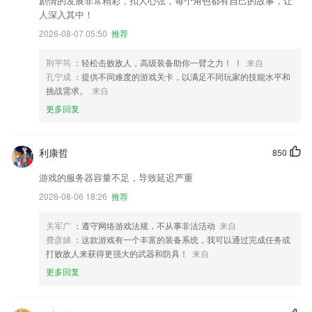
剧情的发展非常精彩，扣人心弦，每个角色都有自己的故事，让
人深入其中！
2026-08-07 05:50
推荐
荆平筠
：轻松击败敌人，高级装备助你一臂之力！ ！
来自
孔宁成
：提供不同难度的游戏关卡，以满足不同玩家的技能水平和
挑战需求。
来自
更多回复
利康哲
850
游戏的服务器容量不足，导致延迟严重
2026-08-06 18:26
推荐
关军广
：遵守网络游戏法规，不从事非法活动
来自
费彦娣
：这款游戏有一个丰富的装备系统，我可以通过完成任务或
打败敌人来获得更强大的武器和防具！
来自
更多回复