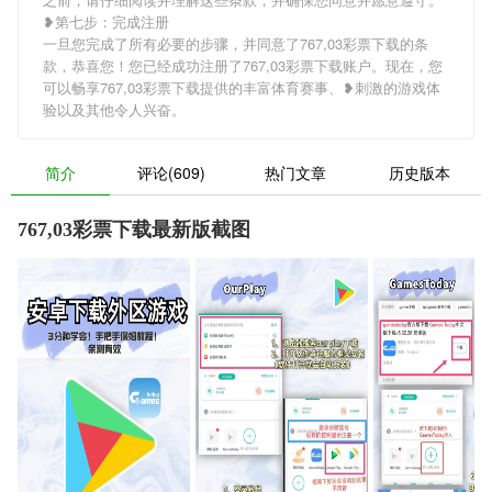
❥第七步：完成注册
一旦您完成了所有必要的步骤，并同意了767,03彩票下载的条
款，恭喜您！您已经成功注册了767,03彩票下载账户。现在，您
可以畅享767,03彩票下载提供的丰富体育赛事、❥刺激的游戏体
验以及其他令人兴奋。
简介
评论(609)
热门文章
历史版本
767,03彩票下载最新版截图