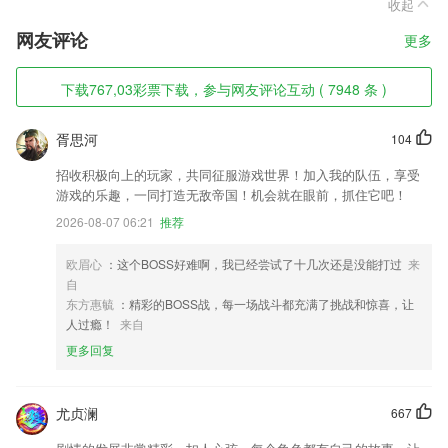
收起
网友评论
更多
下载767,03彩票下载，参与网友评论互动 ( 7948 条 )
胥思河
104
招收积极向上的玩家，共同征服游戏世界！加入我的队伍，享受
游戏的乐趣，一同打造无敌帝国！机会就在眼前，抓住它吧！
2026-08-07 06:21
推荐
欧眉心
：这个BOSS好难啊，我已经尝试了十几次还是没能打过
来
自
东方惠毓
：精彩的BOSS战，每一场战斗都充满了挑战和惊喜，让
人过瘾！
来自
更多回复
尤贞澜
667