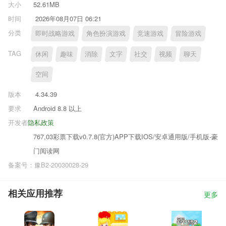
大小
52.61MB
时间
2026年08月07日 06:21
分类
即时战略游戏
角色扮演游戏
竞速游戏
冒险游戏
TAG
休闲
趣味
消除
文字
社交
视频
聊天
空间
版本
4.34.39
要求
Android 8.8 以上
开发者
隐私政策
767,03彩票下载v0.7.8(官方)APP下载IOS/安卓通用版/手机版-豪
门阅读网
备案号：豫B2-20030028-29
相关应用推荐
更多