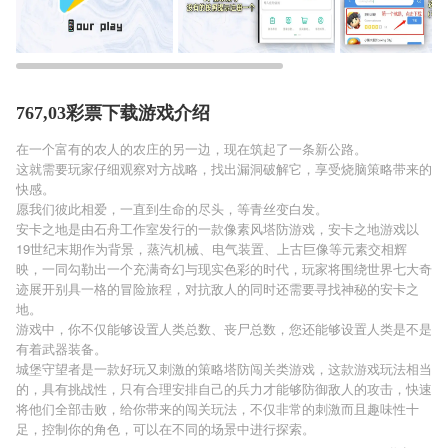
767,03彩票下载游戏介绍
在一个富有的农人的农庄的另一边，现在筑起了一条新公路。
这就需要玩家仔细观察对方战略，找出漏洞破解它，享受烧脑策略带来的
快感。
愿我们彼此相爱，一直到生命的尽头，等青丝变白发。
安卡之地是由石舟工作室发行的一款像素风塔防游戏，安卡之地游戏以
19世纪末期作为背景，蒸汽机械、电气装置、上古巨像等元素交相辉
映，一同勾勒出一个充满奇幻与现实色彩的时代，玩家将围绕世界七大奇
迹展开别具一格的冒险旅程，对抗敌人的同时还需要寻找神秘的安卡之
地。
游戏中，你不仅能够设置人类总数、丧尸总数，您还能够设置人类是不是
有着武器装备。
城堡守望者是一款好玩又刺激的策略塔防闯关类游戏，这款游戏玩法相当
的，具有挑战性，只有合理安排自己的兵力才能够防御敌人的攻击，快速
将他们全部击败，给你带来的闯关玩法，不仅非常的刺激而且趣味性十
足，控制你的角色，可以在不同的场景中进行探索。