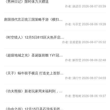
《男神日记》限时体力大赠送
作者: 姚进芬 2026-08-07 03:39
唐国强代言正统三国策略手游《横扫千军》12月3日公测
作者: 马菲芝 2026-08-06 19:28
《时空猎人》12月5日815区火热开启王者归来
作者: 皇甫爱新 2026-08-07 05:32
《超级地城之光》圣诞版前瞻 1V1冠军赛即将打响！
作者: 解胜璧 2026-08-06 22:48
《天子》蜗牛联手横店 打造史上首部玩家主演电影
作者: 满行竹 2026-08-07 04:03
《功夫熊猫》新老玩家周末福利到，功夫不能停
作者: 曹唯树 2026-08-06 19:37
《自由之战》12月15日圣石洗练关闭公告