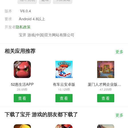
版本
V6.0.4
要求
Android 4.8以上
开发者
隐私政策
宝开 游戏(中国)官方网站有限公司
相关应用推荐
更多
52惠生活APP
有车云安卓版
厦门人才网企业版安卓版
26.6MB
10.12MB
47.25MB
查看
查看
查看
下载了宝开 游戏的朋友都下载了
更多