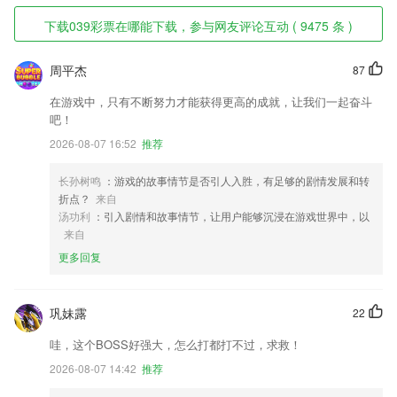
下载039彩票在哪能下载，参与网友评论互动 ( 9475 条 )
周平杰
87
在游戏中，只有不断努力才能获得更高的成就，让我们一起奋斗
吧！
2026-08-07 16:52
推荐
长孙树鸣
：游戏的故事情节是否引人入胜，有足够的剧情发展和转
折点？
来自
汤功利
：引入剧情和故事情节，让用户能够沉浸在游戏世界中，以
来自
更多回复
巩妹露
22
哇，这个BOSS好强大，怎么打都打不过，求救！
2026-08-07 14:42
推荐