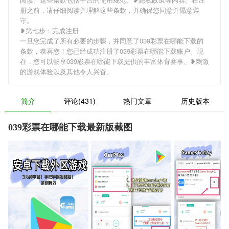
册之前，请仔细阅读并理解这些条款，并确保您同意并愿意遵
守。
❥第七步：完成注册
一旦您完成了所有必要的步骤，并同意了039彩票在哪能下载的
条款，恭喜您！您已经成功注册了039彩票在哪能下载账户。现
在，您可以畅享039彩票在哪能下载提供的丰富体育赛事、❥刺激
的游戏体验以及其他令人兴奋。
简介
评论(431)
热门文章
历史版本
039彩票在哪能下载最新版截图