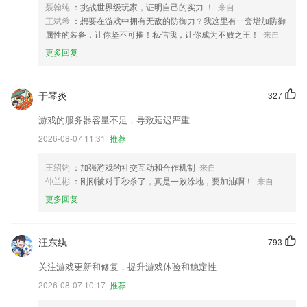
聂翰纯
：挑战世界级玩家，证明自己的实力 ！
来自
王斌希
：想要在游戏中拥有无敌的防御力？我这里有一套增加防御
属性的装备，让你坚不可摧！私信我，让你成为不败之王！
来自
更多回复
于琴炎
327
游戏的服务器容量不足，导致延迟严重
2026-08-07 11:31
推荐
王绍钧
：加强游戏的社交互动和合作机制
来自
仲兰彬
：刚刚被对手秒杀了，真是一败涂地，要加油啊！
来自
更多回复
汪东纨
793
关注游戏更新和修复，提升游戏体验和稳定性
2026-08-07 10:17
推荐