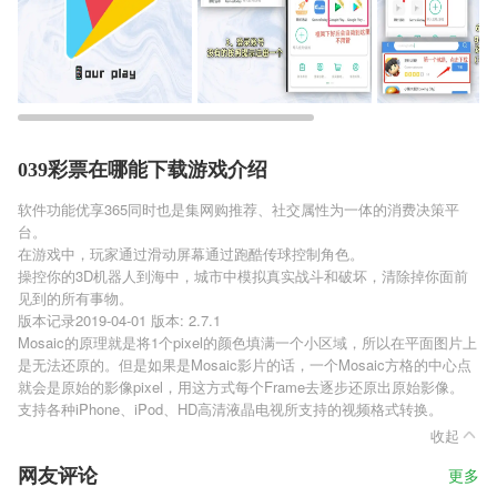
039彩票在哪能下载游戏介绍
软件功能优享365同时也是集网购推荐、社交属性为一体的消费决策平
台。
在游戏中，玩家通过滑动屏幕通过跑酷传球控制角色。
操控你的3D机器人到海中，城市中模拟真实战斗和破坏，清除掉你面前
见到的所有事物。
版本记录2019-04-01 版本: 2.7.1
Mosaic的原理就是将1个pixel的颜色填满一个小区域，所以在平面图片上
是无法还原的。但是如果是Mosaic影片的话，一个Mosaic方格的中心点
就会是原始的影像pixel，用这方式每个Frame去逐步还原出原始影像。
支持各种iPhone、iPod、HD高清液晶电视所支持的视频格式转换。
收起
网友评论
更多